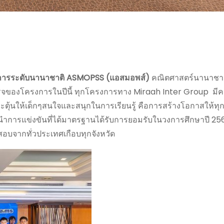
ชาการระดับนานาชาติ ASMOPSS (แอสมอพส์)
คณิตศาสตร์นานาชา
็จของโครงการในปีนี้ ทุกโครงการทาง Miraah Inter Group มีความ
กระตุ้นให้เด็กๆสนใจและสนุกในการเรียนรู้ คือการสร้างโอกาสให้
ำการแข่งขันที่ได้มาตรฐานได้รับการยอมรับในวงการศึกษาปี 2568
าสอบจากทั่วประเทศเกือบทุกจังหวัด