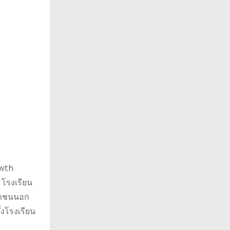
owth
โรงเรียน
เอกชนนอก
งโรงเรียน