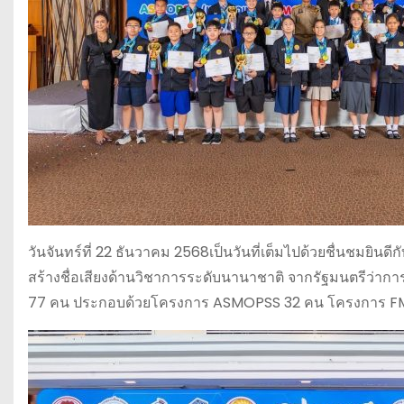
วันจันทร์ที่ 22 ธันวาคม 2568เป็นวันที่เต็มไปด้วยชื่นชมยินดีก
สร้างชื่อเสียงด้านวิชาการระดับนานาชาติ จากรัฐมนตรีว่าก
77 คน ประกอบด้วยโครงการ ASMOPSS 32 คน โครงการ F