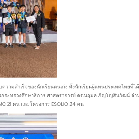
ับความสำเร็จของนักเรียนคนเก่ง ทั้งนักเรียนผู้แทนประเทศไทยที่ได้ร
ารกระทรวงศึกษาธิการ ศาสตราจารย์ ดร.นฤมล ภิญโญสินวัฒน์ จำนว
MC 21 คน และโครงการ ESOLIO 24 คน