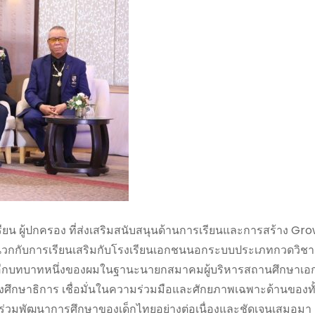
รียน ผู้ปกครอง ที่ส่งเสริมสนับสนุนด้านการเรียนและการสร้าง Gr
นวกกับการเรียนเสริมกับโรงเรียนเอกชนนอกระบบประเภทกวดวิชา 
ซึ่งอีกบทบาทหนึ่งของผมในฐานะนายกสมาคมผู้บริหารสถานศึกษา
ศึกษาธิการ เชื่อมั่นในความร่วมมือและศักยภาพเฉพาะด้านของทั้
่วมพัฒนาการศึกษาของเด็กไทยอย่างต่อเนื่องและชัดเจนเสมอมา