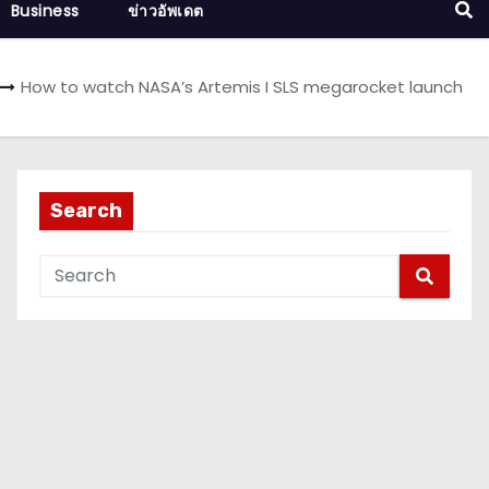
Business
ข่าวอัพเดต
How to watch NASA’s Artemis I SLS megarocket launch
Search