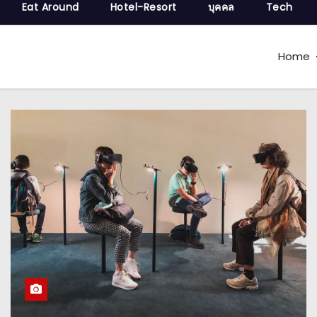
Eat Around
Hotel-Resort
บุคคล
Tech
Home