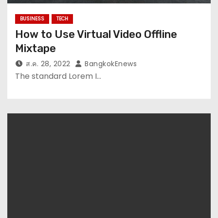
BUSINESS
TECH
How to Use Virtual Video Offline
Mixtape
ส.ค. 28, 2022
BangkokEnews
The standard Lorem I…