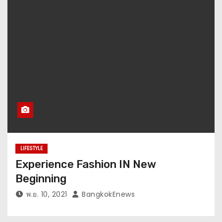
LIFESTYLE
Experience Fashion IN New
Beginning
พ.ย. 10, 2021
BangkokEnews