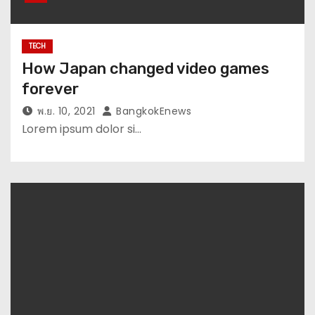
TECH
How Japan changed video games
forever
พ.ย. 10, 2021
BangkokEnews
Lorem ipsum dolor si…