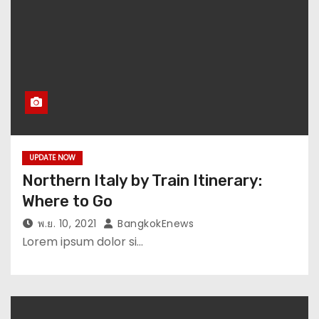
UPDATE NOW
Northern Italy by Train Itinerary:
Where to Go
พ.ย. 10, 2021
BangkokEnews
Lorem ipsum dolor si…