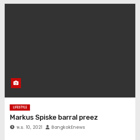
LIFESTYLE
Markus Spiske barral preez
พ.ย. 10, 2021
BangkokEnews