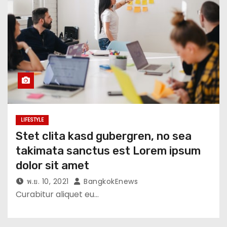
LIFESTYLE
Stet clita kasd gubergren, no sea
takimata sanctus est Lorem ipsum
dolor sit amet
พ.ย. 10, 2021
BangkokEnews
Curabitur aliquet eu…