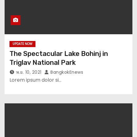
UPDATE NOW
The Spectacular Lake Bohinj in
Triglav National Park
พ.ย. 10, 2021
BangkokEnews
Lorem ipsum dolor si…