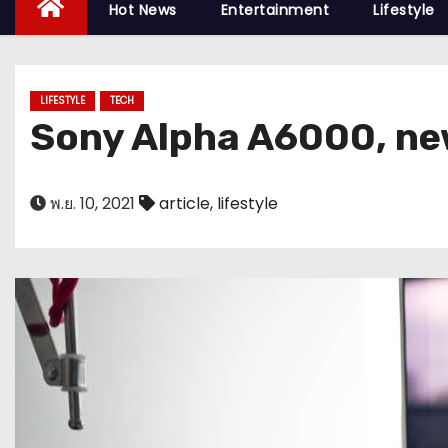
Hot News
Entertainment
Lifestyle
LIFESTYLE
TECH
Sony Alpha A6000, new
พ.ย. 10, 2021
article
,
lifestyle