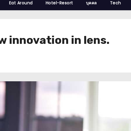
Eat Around
Hotel-Resort
บุคคล
Tech
 innovation in lens.