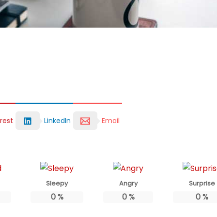
rest
LinkedIn
Email
Sleepy
Angry
Surprise
0
%
0
%
0
%