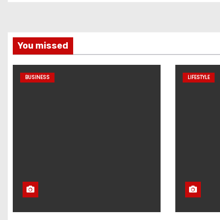
You missed
BUSINESS
LIFESTYLE