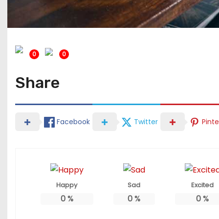
0
0
Share
Facebook
Twitter
Pinte
Happy
Sad
Excited
0
%
0
%
0
%