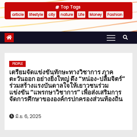
Top Tags
article
lifestyle
city
nature
Life
Money
Fashion
PEOPLE
เตรียมจัดแข่งขันทักษะทางวิชาการ ภาค
ตะวันออก อย่างยิ่งใหญ่ ดึง “หน่อง-ปลื้มจิตร์”
ร่วมสร้างแรงบันดาลใจให้เยาวชนร่วม
แข่งขัน “แพรกษาวิชาการ” เพื่อส่งเสริมการ
จัดการศึกษาขององค์กรปกครองส่วนท้องถิ่น
มิ.ย. 6, 2025