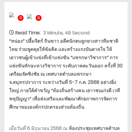
0
0
Read Time:
3 Minute, 48 Second
“หน่อง” ปลื้มจิตร์ ถินขาว อดีตนักตบลูกยางสาวทีมชาติ
ไทย ร่วมพูดคุยให้ข้อคิด และสร้างแรงบันดาลใจ ให้
เยาวชนผู้เข้าแข่งที่เข้าแข่งขัน “แพรกษาวิชาการ” การ
แข่งขันทักษะทางวิชาการ ระดับภาคตะวันออก ครั้งที่ 30
เตรียมจัดชิงชัย ณ เทศบาลตำบลแพรกษา
จ.สมุทรปราการ ระหว่างวันที่ 5-7 ก.ค. 2568 อย่างยิ่ง
ใหญ่ ภายใต้คำขวัญ “ท้องถิ่นสร้างคน เยาวชนเก่งดี เวที
พหุปัญญา” เพื่อส่งเสริมและพัฒนาศักยภาพการจัดการ
ศึกษาขององค์กรปกครองส่วนท้องถิ่น
เมื่อวันที่ 6 มิถุนายน 2568 ณ
ห้องประชุมเทศบาลตำบล