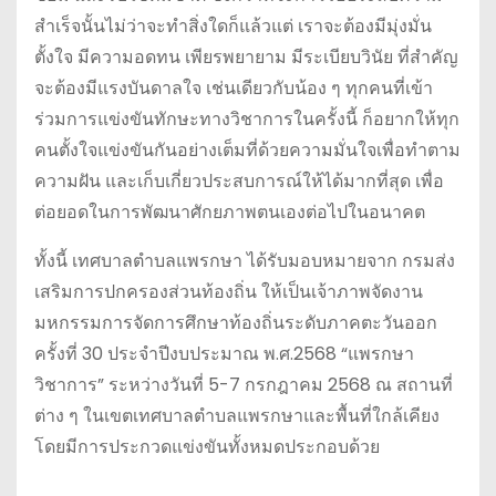
สำเร็จนั้นไม่ว่าจะทำสิ่งใดก็แล้วแต่ เราจะต้องมีมุ่งมั่น
ตั้งใจ มีความอดทน เพียรพยายาม มีระเบียบวินัย ที่สำคัญ
จะต้องมีแรงบันดาลใจ เช่นเดียวกับน้อง ๆ ทุกคนที่เข้า
ร่วมการแข่งขันทักษะทางวิชาการในครั้งนี้ ก็อยากให้ทุก
คนตั้งใจแข่งขันกันอย่างเต็มที่ด้วยความมั่นใจเพื่อทำตาม
ความฝัน และเก็บเกี่ยวประสบการณ์ให้ได้มากที่สุด เพื่อ
ต่อยอดในการพัฒนาศักยภาพตนเองต่อไปในอนาคต
ทั้งนี้ เทศบาลตำบลแพรกษา ได้รับมอบหมายจาก กรมส่ง
เสริมการปกครองส่วนท้องถิ่น ให้เป็นเจ้าภาพจัดงาน
มหกรรมการจัดการศึกษาท้องถิ่นระดับภาคตะวันออก
ครั้งที่ 30 ประจำปีงบประมาณ พ.ศ.2568 “แพรกษา
วิชาการ” ระหว่างวันที่ 5-7 กรกฎาคม 2568 ณ สถานที่
ต่าง ๆ ในเขตเทศบาลตำบลแพรกษาและพื้นที่ใกล้เคียง
โดยมีการประกวดแข่งขันทั้งหมดประกอบด้วย