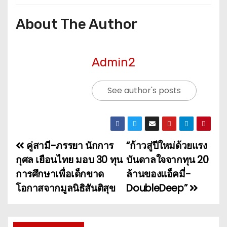
About The Author
Admin2
See author's posts
คู่สามี-ภรรยา นักการ
“ก้าวสู่ปีใหม่ด้วยแรง
แ
กุศล เยือนไทย มอบ 30 ทุน
บันดาลใจจากทุน 20
น
การศึกษาเพื่อเด็กขาด
ล้านของแอ็คมี่-
โอกาสจากมูลนิธิสันติสุข
DoubleDeep”
ะ
แ