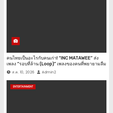
คนไทยเป็นอะไรกับคนเก่า! “INC MATAWEE” ส่ง
เพลง “รอบที่ล้าน (Loop)” เพลงของคนที่พยายามลืม
แต่หัวใจยังวนกลับไปที่เดิม
ส.ค. 10, 2026
Admin2
ENTERTAINMENT