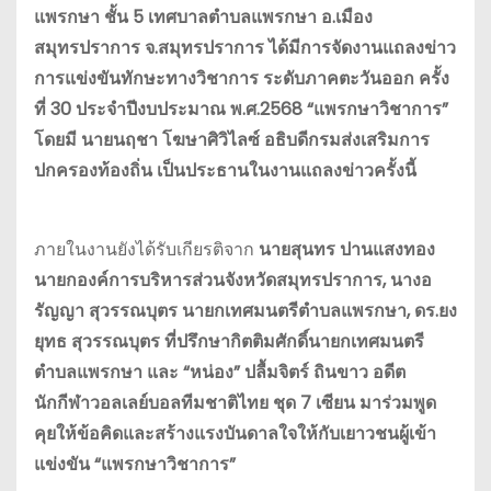
แพรกษา ชั้น 5 เทศบาลตำบลแพรกษา อ.เมือง
สมุทรปราการ จ.สมุทรปราการ ได้มีการจัดงานแถลงข่าว
การแข่งขันทักษะทางวิชาการ ระดับภาคตะวันออก ครั้ง
ที่ 30 ประจำปีงบประมาณ พ.ศ.2568 “แพรกษาวิชาการ”
โดยมี นายนฤชา โฆษาศิวิไลซ์ อธิบดีกรมส่งเสริมการ
ปกครองท้องถิ่น เป็นประธานในงานแถลงข่าวครั้งนี้
ภายในงานยังได้รับเกียรติจาก
นายสุนทร ปานแสงทอง
นายกองค์การบริหารส่วนจังหวัดสมุทรปราการ, นางอ
รัญญา สุวรรณบุตร นายกเทศมนตรีตำบลแพรกษา, ดร.ยง
ยุทธ สุวรรณบุตร ที่ปรึกษากิตติมศักดิ์นายกเทศมนตรี
ตำบลแพรกษา และ “หน่อง” ปลื้มจิตร์ ถินขาว อดีต
นักกีฬาวอลเลย์บอลทีมชาติไทย ชุด 7 เซียน มาร่วมพูด
คุยให้ข้อคิดและสร้างแรงบันดาลใจให้กับเยาวชนผู้เข้า
แข่งขัน “แพรกษาวิชาการ”