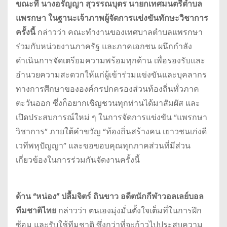
ขณะที่ นางอรัญญา สุวรรณบุตร นายกเทศมนตรีตำบล
แพรกษา ในฐานะเจ้าภาพผู้จัดการแข่งขันทักษะวิชาการ
ครั้งนี้
กล่าวว่า คณะทำงานของเทศบาลตำบลแพรกษา
ร่วมกับหน่วยงานภาครัฐ และภาคเอกชน ผนึกกำลัง
ดำเนินการจัดเตรียมความพร้อมทุกด้าน เพื่อรองรับและ
อำนวยความสะดวกให้แก่ผู้เข้าร่วมแข่งขันและบุคลากร
ทางการศึกษาขององค์กรปกครองส่วนท้องถิ่นทั่วภาค
ตะวันออก ซึ่งก็อยากเชิญชวนทุกท่านได้มาสัมผัส และ
เปิดประสบการณ์ใหม่ ๆ ในการจัดการแข่งขัน “แพรกษา
วิชาการ” ภายใต้คำขวัญ “ท้องถิ่นสร้างคน เยาวชนเก่งดี
เวทีพหุปัญญา” และขอขอบคุณทุกภาคส่วนที่มีส่วน
เกี่ยวข้องในการร่วมกันจัดงานครั้งนี้
ด้าน “หน่อง” ปลื้มจิตร์ ถินขาว อดีตนักกีฬาวอลเลย์บอล
ทีมชาติไทย
กล่าวว่า ตนเองมุ่งมั่นตั้งใจเต็มที่ในการฝึก
ซ้อม และรับใช้ทีมชาติ ซึ่งกว่าที่จะก้าวไปประสบความ