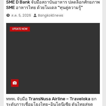
SME D Bank จับมือสถาบันอาหาร ปลดล็อกศักยภาพ
SME อาหารไทย ด้วยโมเดล “ทุนคู่ความรู้”
ส.ค. 5, 2026
BangkokEnews
UPDATE NOW
ททท. จับมือ TransNusa Airline – Traveloka ยก
ระดับการเชื่อมโยงไทย–อินโดนีเซีย ดันไทยสู่จุด