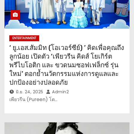
ENTERTAINMENT
‘ ยู.เอส.สัมมิท (โอเวอร์ซีย์) ’ คิดเพื่อคุณถึง
ลูกน้อย เปิดตัว ‘เพียวรีน คิดส์ โยเกิร์ต
พรีไบโอติก และ ขวดนมซอฟเฟล็กซ์ รุ่น
ใหม่’ ตอกย้ำนวัตกรรมแห่งการดูแลและ
ปกป้องอย่างปลอดภัย
มิ.ย. 24, 2025
Admin2
เพียวรีน (Pureen) โด…