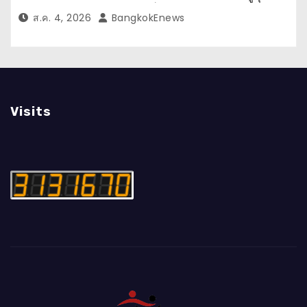
หมายปลายทางคุณภาพ เชื่อม Asean Tourism
ส.ค. 4, 2026
BangkokEnews
และ Muslim-Friendly Destination
Visits