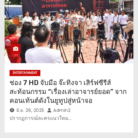
ENTERTAINMENT
ช่อง 7 HD จับมือ จ๊ะทิงจา เสิร์ฟซีรีส์
สะท้อนกรรม “เรื่องเล่าอาจารย์ยอด” จาก
คอนเท้นต์ดังในยูทูปสู่หน้าจอ
มิ.ย. 29, 2025
Admin2
ปรากฏการณ์ละครแนวใหม…