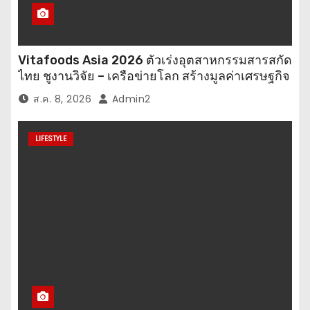
n
Vitafoods Asia 2026 ตัวเร่งอุตสาหกรรมสารสกัด
ไทย ชูงานวิจัย – เครือข่ายโลก สร้างมูลค่าเศรษฐกิจ
ใหม่ ขานรับตลาดโภชนาการสุขภาพโลกโตทะลุ
ส.ค. 8, 2026
Admin2
ล้านล้านดอลลาร์
LIFESTYLE