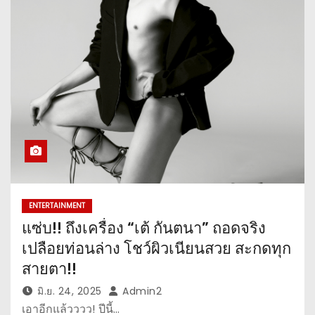
ENTERTAINMENT
แซ่บ!! ถึงเครื่อง “เต้ กันตนา” ถอดจริง
เปลือยท่อนล่าง โชว์ผิวเนียนสวย สะกดทุก
สายตา!!
มิ.ย. 24, 2025
Admin2
เอาอีกแล้วววว! ปีนี้…