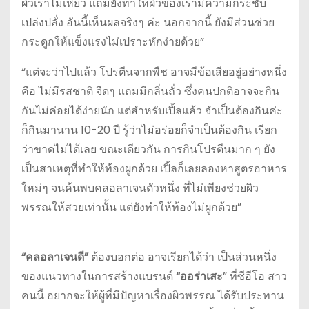
ผิวเราไม่เหี่ยว แถมยังทำให้ผิวของเรามีความกระชับ
เปล่งปลั่ง อันนี้เห็นผลจริงๆ ค่ะ นอกจากนี้ ยังมีส่วนช่วย
กระดูกให้แข็งแรงไม่เปราะหักง่ายด้วย”
“แต่จะว่าไปแล้ว โปรตีนจากพืช อาจมีข้อเสียอยู่อย่างหนึ่ง
คือ ไม่มีรสชาติ จืดๆ แถมมีกลิ่นถั่ว ซึ่งคนปกติอาจจะกิน
กันไม่ค่อยได้ง่ายนัก แต่สำหรับเปิ้ลแล้ว จำเป็นต้องกินค่ะ
ก็กินมานาน 10-20 ปี รู้ว่าไม่อร่อยก็จำเป็นต้องกิน เรียก
ว่าขาดไม่ได้เลย ขณะเดียวกัน การกินโปรตีนมาก ๆ ยัง
เป็นสาเหตุที่ทำให้ท้องผูกด้วย เปิ้ลก็เลยลองหาสูตรอาหาร
ใหม่ๆ จนค้นพบคลอลาเจนตัวหนึ่ง ที่ไม่เพียงช่วยผิว
พรรณให้สวยเท่านั้น แต่ยังทำให้ท้องไม่ผูกด้วย”
“คลอลาเจนดี”
ต้องบอกต่อ อาจเรียกได้ว่า เป็นส่วนหนึ่ง
ของแนวทางในการสร้างแบรนด์
“ออร่าเสะ
” ที่ซีอีโอ สาว
คนนี้ อยากจะให้ผู้ที่มีปัญหาเรื่องผิวพรรณ ได้รับประทาน