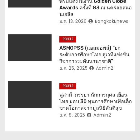
รื่
พรมแดงในงาน Golden Globe
Awards ครั้งที่ 83 ณ นครลอสแอ
อ
นเจลิส
ม.ค. 13, 2026
BangkokEnews
ง
PEOPLE
ASMOPSS (แอสมอพส์) “ยก
ระดับการศึกษาไทย สู่เวทีแข่งขัน
วิชาการระดับนานาชาติ”
ธ.ค. 25, 2025
Admin2
PEOPLE
คู่สามี-ภรรยา นักการกุศล เยือน
ไทย มอบ 30 ทุนการศึกษาเพื่อเด็ก
ขาดโอกาสจากมูลนิธิสันติสุข
ธ.ค. 8, 2025
Admin2