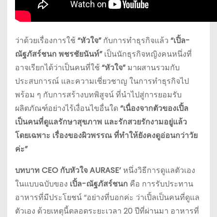
ว่าด้วยเรื่องการใช้
“หัวใจ”
กับการทำธุรกิจแล้ว
“เปิ้ล-
ณัฐภัสร์ชนก พชรชัยนันท์”
เป็นนักธุรกิจหญิงคนหนึ่งที่
อาจเรียกได้ว่าเป็นคนที่ใช้
“หัวใจ”
มาผสานรวมกับ
ประสบการณ์ และความเชี่ยวชาญ ในการทำธุรกิจไป
พร้อม ๆ กับการสร้างบทพิสูจน์ ที่นำไปสู่การยอมรับ
ผลิตภัณฑ์อย่างไร้เงื่อนไขอื่นใด
“เนื่องจากตัวของเปิ้ล
เป็นคนที่ดูแลรักษาสุขภาพ และรักสวยรักงามอยู่แล้ว
โดยเฉพาะ เรื่องของผิวพรรณ ที่ทำให้ยังคงดูอ่อนกว่าวัย
ค่ะ”
บทบาท
CEO กับหัวใจ AURASE’
หนึ่งวิธีการดูแลตัวเอง
ในแบบฉบับของ
เปิ้ล-ณัฐภัสร์ชนก
คือ การรับประทาน
อาหารที่มีประโยชน์ “อย่างที่บอกค่ะ ว่าเปิ้ลเป็นคนที่ดูแล
ตัวเอง ด้วยเหตุนี้ตลอดระยะเวลา 20 ปีที่ผ่านมา อาหารที่