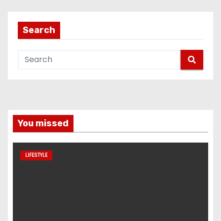
Search
You missed
LIFESTYLE