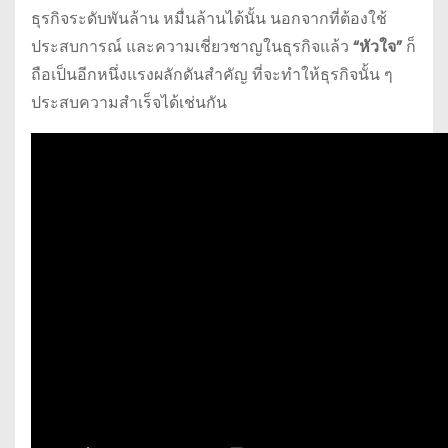
ธุรกิจระดับพันล้าน หมื่นล้านได้นั้น นอกจากที่ต้องใช้
ประสบการณ์ และความเชี่ยวชาญในธุรกิจแล้ว
“หัวใจ”
ก็
ถือเป็นอีกหนึ่งแรงผลักดันสำคัญ ที่จะทำให้ธุรกิจนั้น ๆ
ประสบความสำเร็จได้เช่นกัน