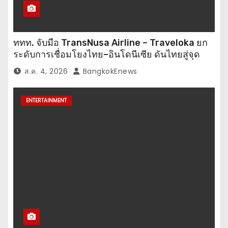
ททท. จับมือ TransNusa Airline – Traveloka ยก
ระดับการเชื่อมโยงไทย–อินโดนีเซีย ดันไทยสู่จุด
หมายปลายทางคุณภาพ เชื่อม Asean Tourism
ส.ค. 4, 2026
BangkokEnews
และ Muslim-Friendly Destination
ENTERTAINMENT