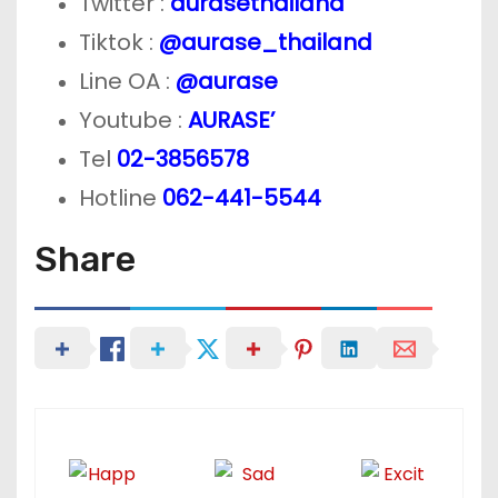
Twitter :
aurasethailand
Tiktok :
@aurase_thailand
Line OA :
@aurase
Youtube :
AURASE’
Tel
02-3856578
Hotline
062-441-5544
Share