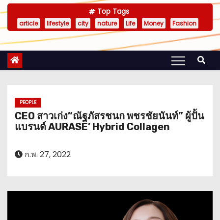
Top Tags
article
lifestyle
city
nature
Life
Money
Fashion
PEOPLE
CEO สาวเก่ง”ณัฐภัสรชนก พชรชัยนันท์” ผู้ปั้น
แบรนด์ AURASE’ Hybrid Collagen
ก.พ. 27, 2022