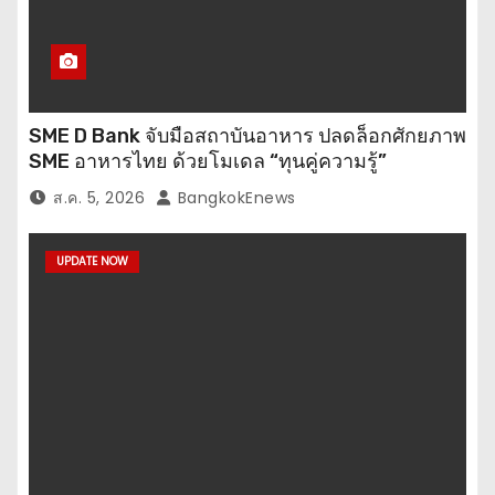
SME D Bank จับมือสถาบันอาหาร ปลดล็อกศักยภาพ
SME อาหารไทย ด้วยโมเดล “ทุนคู่ความรู้”
ส.ค. 5, 2026
BangkokEnews
UPDATE NOW