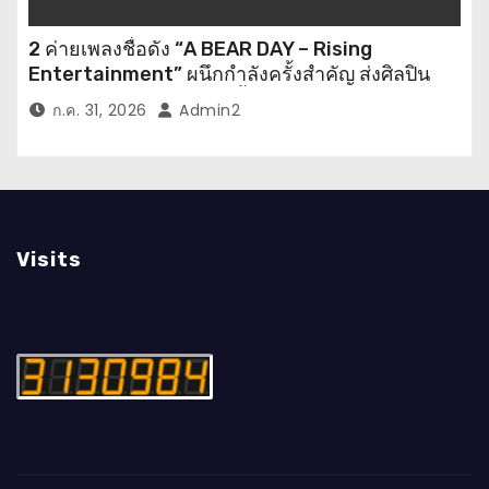
2 ค่ายเพลงชื่อดัง “A BEAR DAY – Rising
Entertainment” ผนึกกำลังครั้งสำคัญ ส่งศิลปิน
“เบสท์ – เบลล์” ปล่อยซิงเกิ้ลพิเศษ เอาใจคนอินเลิฟ
ก.ค. 31, 2026
Admin2
Visits