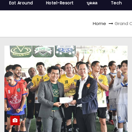
Eat Around
Hotel-Resort
บุคคล
Tech
Home
Grand C