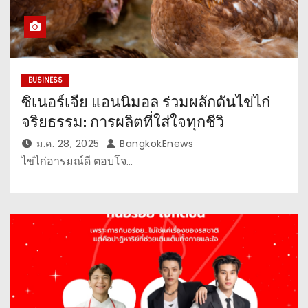
BUSINESS
ซิเนอร์เจีย แอนนิมอล ร่วมผลักดันไข่ไก่
จริยธรรม: การผลิตที่ใส่ใจทุกชีวิ
ม.ค. 28, 2025
BangkokEnews
ไข่ไก่อารมณ์ดี ตอบโจ…