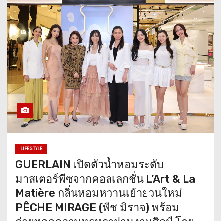
LIFESTYLE
GUERLAIN เปิดตัวน้ำหอมระดับ
มาสเตอร์พีซจากคอลเลกชั่น L’Art & La
Matière กลิ่นหอมหวานเย้ายวนใหม่
PÊCHE MIRAGE (พีช มิราจ) พร้อม