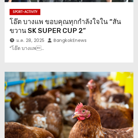
SPORT-ACTIVITY
โอ๊ต บางแพ ขอบคุณทุกกำลังใจใน “สัน
ขวาน SK SUPER CUP 2”
ม.ค. 28, 2025
BangkokEnews
“โอ๊ต บางแพ…