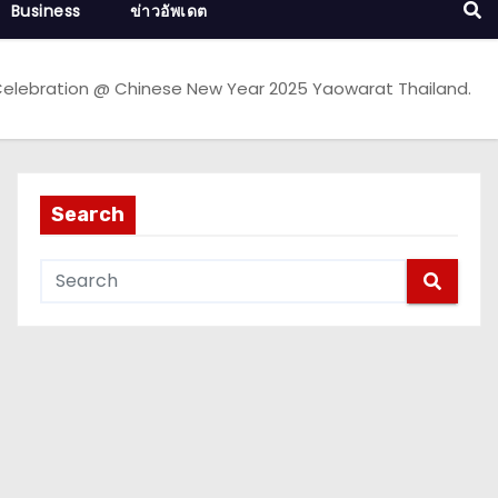
Business
ข่าวอัพเดต
elebration @ Chinese New Year 2025 Yaowarat Thailand.
Search