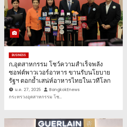
BUSINESS
ก.อุตสาหกรรม โชว์ความสำเร็จพลัง
ซอฟต์พาวเวอร์อาหาร ขานรับนโยบาย
รัฐฯ ตอกย้ำเสน่ห์อาหารไทยในเวทีโลก
ม.ค. 27, 2025
BangkokEnews
กระทรวงอุตสาหกรรม โช…