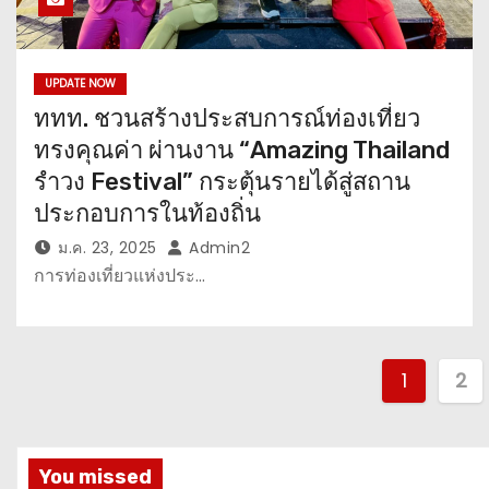
UPDATE NOW
ททท. ชวนสร้างประสบการณ์ท่องเที่ยว
ทรงคุณค่า ผ่านงาน “Amazing Thailand
รำวง Festival” กระตุ้นรายได้สู่สถาน
ประกอบการในท้องถิ่น
ม.ค. 23, 2025
Admin2
การท่องเที่ยวแห่งประ…
P
1
2
o
s
You missed