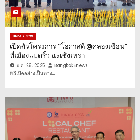
UPDATE NOW
เปิดตัวโครงการ “โอกาสดี @คลองเขื่อน”
ที่เมืองแปดริ้ว ฉะเชิงเทรา
ม.ค. 28, 2025
BangkokEnews
พิธีเปิดอย่างเป็นทาง…