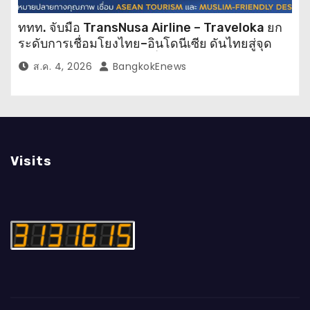
ททท. จับมือ TransNusa Airline – Traveloka ยก
ระดับการเชื่อมโยงไทย–อินโดนีเซีย ดันไทยสู่จุด
หมายปลายทางคุณภาพ เชื่อม Asean Tourism
ส.ค. 4, 2026
BangkokEnews
และ Muslim-Friendly Destination
Visits