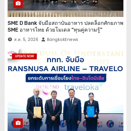
SME D Bank จับมือสถาบันอาหาร ปลดล็อกศักยภาพ
SME อาหารไทย ด้วยโมเดล “ทุนคู่ความรู้”
ส.ค. 5, 2026
BangkokEnews
UPDATE NOW