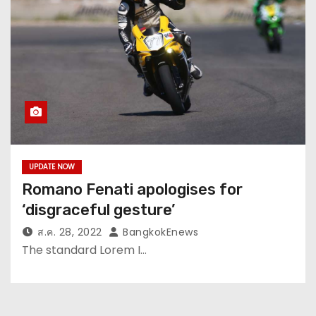
UPDATE NOW
Romano Fenati apologises for
‘disgraceful gesture’
ส.ค. 28, 2022
BangkokEnews
The standard Lorem I…