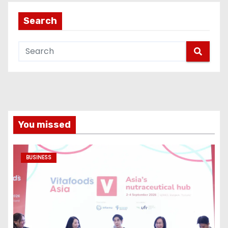
Search
You missed
BUSINESS