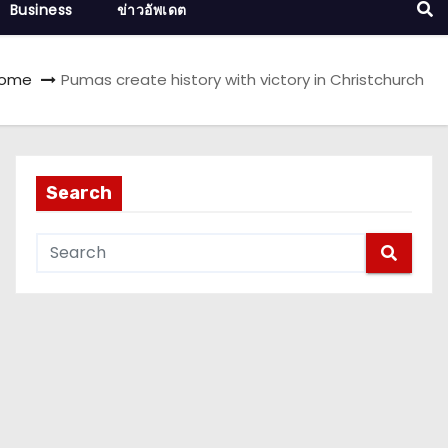
Business
ข่าวอัพเดต
ome
Pumas create history with victory in Christchurch
Search