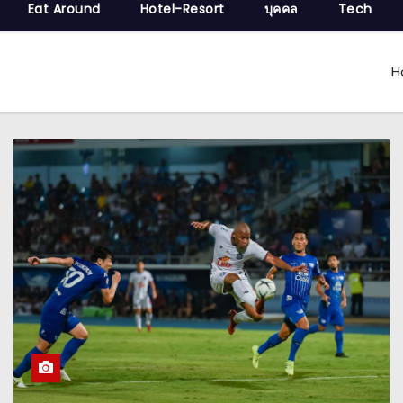
Eat Around
Hotel-Resort
บุคคล
Tech
H