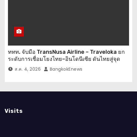
ททท. จับมือ TransNusa Airline – Traveloka ยก
ระดับการเชื่อมโยงไทย–อินโดนีเซีย ดันไทยสู่จุด
หมายปลายทางคุณภาพ เชื่อม Asean Tourism
ส.ค. 4, 2026
BangkokEnews
และ Muslim-Friendly Destination
Visits