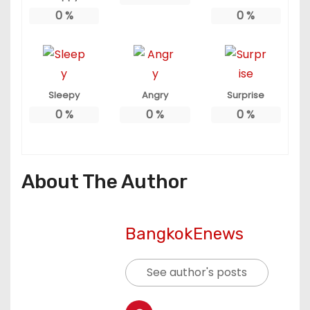
0
%
0
%
Sleepy
Angry
Surprise
0
%
0
%
0
%
About The Author
BangkokEnews
See author's posts