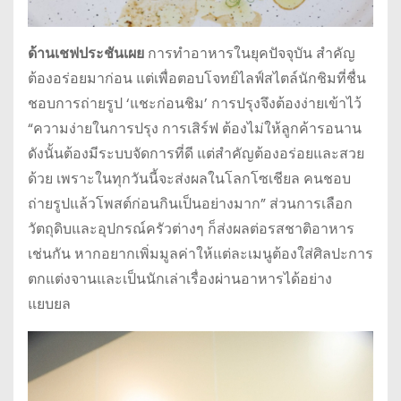
ด้านเชฟประชันเผย
การทำอาหารในยุคปัจจุบัน สำคัญ
ต้องอร่อยมาก่อน แต่เพื่อตอบโจทย์ไลฟ์สไตล์นักชิมที่ชื่น
ชอบการถ่ายรูป ‘แชะก่อนชิม’ การปรุงจึงต้องง่ายเข้าไว้
“ความง่ายในการปรุง การเสิร์ฟ ต้องไม่ให้ลูกค้ารอนาน
ดังนั้นต้องมีระบบจัดการที่ดี แต่สำคัญต้องอร่อยและสวย
ด้วย เพราะในทุกวันนี้จะส่งผลในโลกโซเชียล คนชอบ
ถ่ายรูปแล้วโพสต์ก่อนกินเป็นอย่างมาก” ส่วนการเลือก
วัตถุดิบและอุปกรณ์ครัวต่างๆ ก็ส่งผลต่อรสชาติอาหาร
เช่นกัน หากอยากเพิ่มมูลค่าให้แต่ละเมนูต้องใส่ศิลปะการ
ตกแต่งจานและเป็นนักเล่าเรื่องผ่านอาหารได้อย่าง
แยบยล