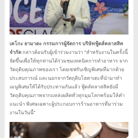
เคโกะ ยามาดะ กรรมการผู้จัดการ บริษัทฟู้ดส์คลาสสิค
จำกัด
กล่าวต้อนรับผู้เข้าร่วมงานว่า “สำหรับงานในครั้งนี้
จัดขึ้นเพื่อให้ทุกท่านได้ร่วมชมเทคนิคการทำอาหาร จาก
วัตถุดิบคุณภาพของเรา โดยเชฟรับเชิญพิเศษที่มากด้วย
ประสบการณ์ และนอกจากวัตถุดิบโฮตาเตะที่นำมาทำ
เมนูพิเศษให้ได้รับประทานกันแล้ว ฟู้ดส์คลาสสิคยังมี
วัตถุดิบคุณภาพจากแหล่งผลิตทั่วทุกมุมโลกพร้อมให้คำ
แนะนำ พิเศษเฉพาะผู้ประกอบการร้านอาหารที่มาร่วม
งานในวันนี้”