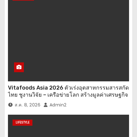
Vitafoods Asia 2026 ตัวเร่งอุตสาหกรรมสารสกัด
ไทย ชูงานวิจัย – เครือข่ายโลก สร้างมูลค่าเศรษฐกิจ
ใหม่ ขานรับตลาดโภชนาการสุขภาพโลกโตทะลุ
ส.ค. 8, 2026
Admin2
ล้านล้านดอลลาร์
LIFESTYLE