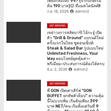
อ
เพียงกล่องละ 99.- (จากปกติเริ่ม
ต้น 190 บาท)😊 ที่แมคโดนัลด์!!
ง
ก.ค. 18, 2026
Admin2
EAT AROUND
เขย่าวงการสลัดบาร์! โอ้กะจู๋ เปิด
ตัว “Grill & Ground” แบรนด์ใหม่
ครั้งแรกในไทย ชูคอนเซ็ปต์
Steak & Salad Bar รูปแบบใหม่
Unlimited Freshness, Your
Way ตอบโจทย์ยุคคุ้มค่า-
พรีเมียม-ประสบการณ์ต้องได้ครบ
มิ.ย. 2, 2026
Admin2
EAT AROUND
พี่ GON เปิดเตาเสิร์ฟ “GON
BUFFET ยกทัพตัวท็อป” ความคุ้ม
นี้ไม่บวกเพิ่ม เริ่มต้นเพียง 399
บาท NET/คน เริ่มตั้งแต่วันที่ 9