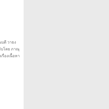
นบดี วาธง
ับโดย ภาณุ
เรื่องเนื้อหา