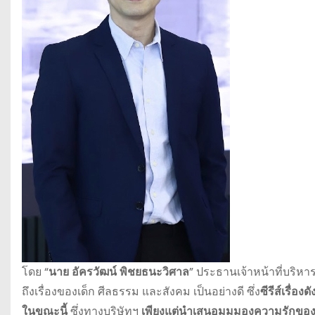
โดย “
นาย อัครวัฒน์ พิชยธนะวิศาล
” ประธานเจ้าหน้าที่บริหาร
ถึงเรื่องของเด็ก ศีลธรรม และสังคม เป็นอย่างดี ซึ่ง
ซีรีส์เรื่อ
ในขณะนี้
ซึ่งทางบริษัทฯ
เพียงแต่นำเสนอมุมมองความรักของเด