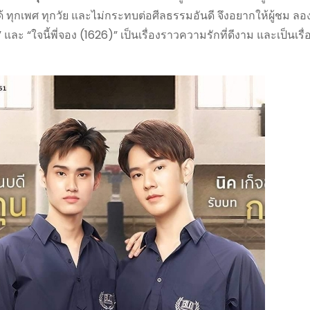
ดูได้ ทุกเพศ ทุกวัย และไม่กระทบต่อศีลธรรมอันดี จึงอยากให้ผู้ชม ลอง
เรา” และ “ใจนี้พี่จอง (1626)” เป็นเรื่องราวความรักที่ดีงาม และเป็นเร