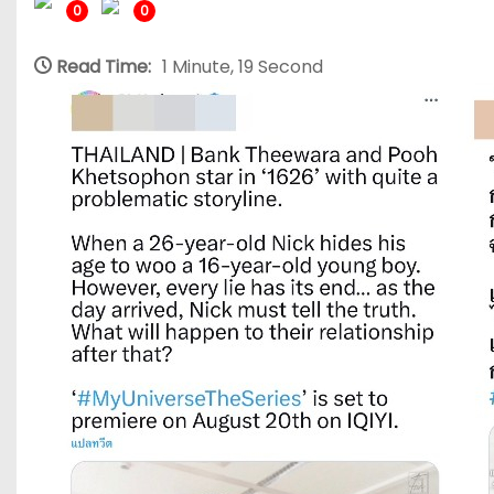
0
0
Read Time:
1 Minute, 19 Second