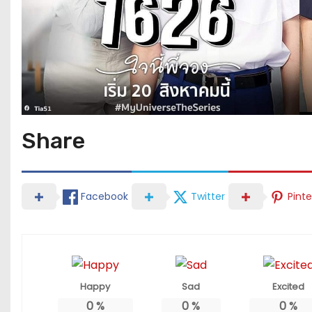
Share
Facebook
Twitter
Pinte
Happy
Sad
Excited
0
%
0
%
0
%