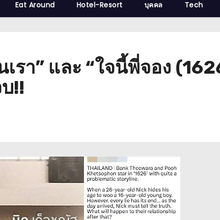
Eat Around
Hotel-Resort
บุคคล
Tech
นเรา” และ “ใจนี้พี่จอง (162
บ!!