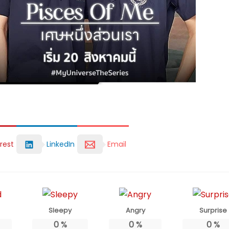
rest
LinkedIn
Email
Sleepy
Angry
Surprise
0
%
0
%
0
%