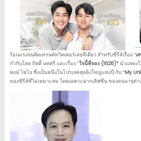
ร้อนแรงจนติดเทรนด์ทวิตเตอร์เลยทีเดียว สำหรับซีรีส์เรื่อง “
เศ
กำกับโดย กิตติ์ บทศรี และเรื่อง “
ใจนี้พี่จอง (1626)”
นำแสดงโด
พงษ์ ไชโย ซึ่งเป็นหนึ่งในโปรเจคสุดยิ่งใหญ่แห่งปี กับ “
My Uni
ของซีรีส์ที่ไม่เหมาะสม โดยเฉพาะฉากเลิฟซีน ของคนอายุต่าง