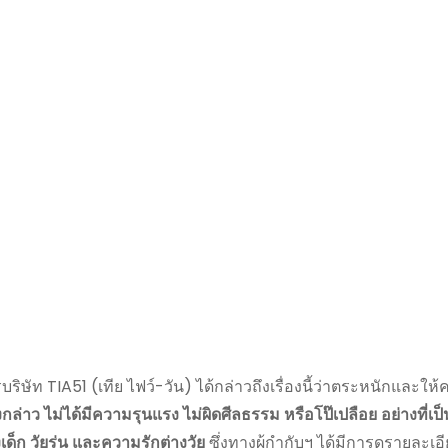
บริษัท TIA51 (เทีย ไฟว์-วัน) ได้กล่าวถึงเรื่องนี้ว่าตระหนักและใ
งดังกล่าว ไม่ได้มีความรุนแรง ไม่ผิดศีลธรรม หรือโป๊เปลือย อย่างที่เป
็ก วัยรุ่น และความรักต่างวัย
ซึ่งทางผู้กำกับฯ ได้มีการดูรายละเอี