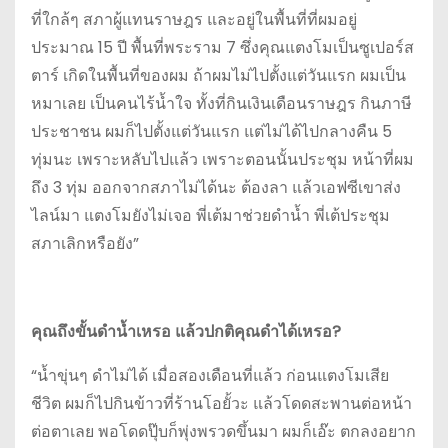
ที่ใกล้ๆ สภาผู้แทนราษฎร และอยู่ในพื้นที่ที่ผมอยู่
ประมาณ 15 ปี พื้นที่พระราม 7 ซึ่งคุณแตงโมเป็นซูเปอร์ส
ตาร์ เกิดในพื้นที่ของผม ถ้าผมไม่ไปตั้งแต่วันแรก ผมเป็น
หมาเลย เป็นคนไร้น้ำใจ ทั้งที่กินเงินเดือนราษฎร กินภาษี
ประชาชน ผมก็ไปตั้งแต่วันแรก แต่ไม่ได้ไปกลางคืน 5
ทุ่มนะ เพราะหลับไปแล้ว เพราะตอนนั้นประชุม หน้าที่ผม
ถึง 3 ทุ่ม ออกจากสภาไม่ได้นะ ต้องลา แล้วเอฟซีเขาส่ง
ไลน์มา แตงโมยังไม่เจอ พี่เต้มาช่วยดำน้ำ พี่เต้ประชุม
สภาเลิกหรือยัง”
คุณถึงขั้นดำน้ำเหรอ แล้วปกติคุณดำได้เหรอ?
“น้ำขุ่นๆ ดำไม่ได้ เมื่อสองเดือนที่แล้ว ก่อนแตงโมเสีย
ชีวิต ผมก็ไปกินข้าวที่ร้านโอยั้วะ แล้วโดดสะพานต่อหน้า
ต่อตาเลย พอโดดปุ๊บก็พุ่งพรวดขึ้นมา ผมก็เอ๊ะ ตกลงอยาก