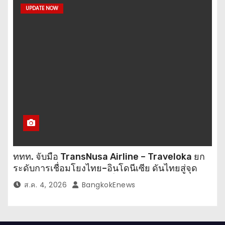
UPDATE NOW
ททท. จับมือ TransNusa Airline – Traveloka ยก
ระดับการเชื่อมโยงไทย–อินโดนีเซีย ดันไทยสู่จุด
หมายปลายทางคุณภาพ เชื่อม Asean Tourism
ส.ค. 4, 2026
BangkokEnews
และ Muslim-Friendly Destination