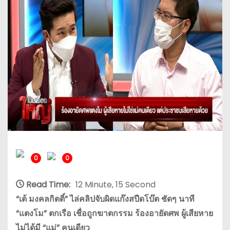
0
0
Read Time:
12 Minute, 15 Second
“เต้ มงคลกิตติ์” ไล่คลิปจับผิดแก๊งสปีดโบ๊ต ชัดๆ นาที
“แตงโม” ตกเรือ เชื่อถูกฆาตกรรม ร้องอายัดศพ ผู้เสียหาย
ไม่ได้มี “แม่” คนเดียว