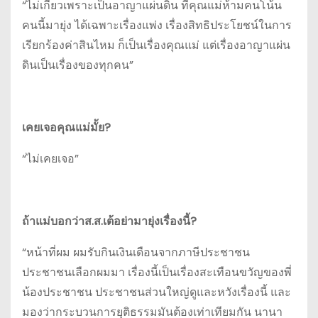
“ไม่เกี่ยวเพราะเป็นอาญาแผ่นดิน ที่คุณแม่ห้ามคนโน้น
คนนี้มายุ่ง ได้เฉพาะเรื่องแพ่ง เรื่องสิทธิประโยชน์ในการ
เรียกร้องค่าสินไหม ก็เป็นเรื่องคุณแม่ แต่เรื่องอาญาแผ่น
ดินเป็นเรื่องของทุกคน”
เคยเจอคุณแม่มั้ย?
“ไม่เคยเจอ”
ถ้าแม่บอกว่าส.ส.เต้อย่ามายุ่งเรื่องนี้?
“หน้าที่ผม ผมรับกินเงินเดือนจากภาษีประชาชน
ประชาชนเลือกผมมา เรื่องนี้เป็นเรื่องสะเทือนขวัญของพี่
น้องประชาชน ประชาชนส่วนใหญ่ดูและหวังเรื่องนี้ และ
มองว่ากระบวนการยุติธรรมมันต้องเท่าเทียมกัน นานา