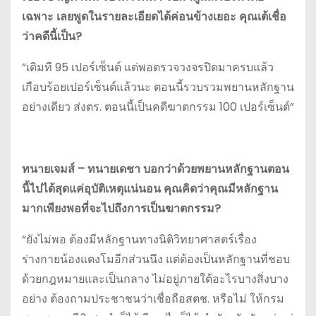
เฉพาะ เลยพูดในรายละเอียดได้ค่อนข้างเยอะ คุณเต้เชื่อ
ว่าคดีนี้เป็น?
“เดิมที 95 เปอร์เซ็นต์ แต่พอตรวจวงจรปิดมาครบแล้ว
เกือบร้อยเปอร์เซ็นต์แล้วนะ ตอนนี้รวบรวมพยานหลักฐาน
อย่างเดียว ส่งตร. ตอนนี้เป็นคดีฆาตกรรม 100 เปอร์เซ็นต์”
ทนายเจมส์ – ทนายเดชา บอกว่าด้วยพยานหลักฐานตอน
นี้ไปได้สุดแค่อุบัติเหตุแน่นอน คุณคิดว่าคุณมีหลักฐาน
มากเพียงพอที่จะไปถึงการเป็นฆาตกรรม?
“ยังไม่พอ ต้องมีหลักฐานทางนิติวิทยาศาสตร์เรื่อง
ร่างกายน้องแตงโมอีกส่วนนึง แต่ต้องเป็นหลักฐานที่ชอบ
ด้วยกฎหมายและเป็นกลาง ไม่อยู่ภายใต้อะไรบางสิ่งบาง
อย่าง ต้องถามประชาชนว่าเชื่อถือสตช. หรือไม่ ให้กรม