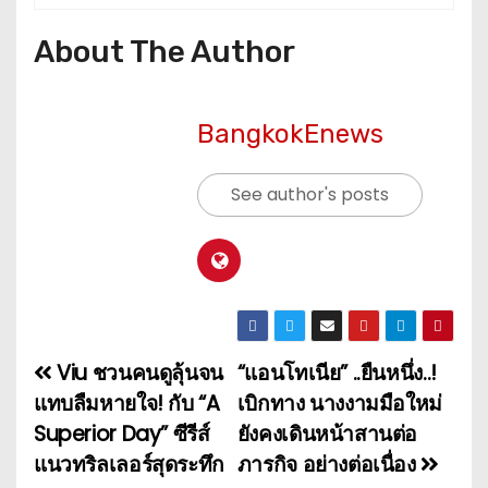
About The Author
BangkokEnews
See author's posts
Viu ชวนคนดูลุ้นจน
“แอนโทเนีย” ..ยืนหนึ่ง..!
แ
แทบลืมหายใจ! กับ “A
เบิกทาง นางงามมือใหม่
น
Superior Day” ซีรีส์
ยังคงเดินหน้าสานต่อ
แนวทริลเลอร์สุดระทึก
ภารกิจ อย่างต่อเนื่อง
ะ