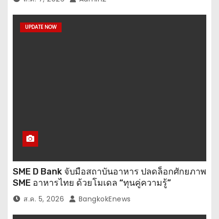
สู่สุนทรียภาพระดับสากล
UPDATE NOW
SME D Bank จับมือสถาบันอาหาร ปลดล็อกศักยภาพ
SME อาหารไทย ด้วยโมเดล “ทุนคู่ความรู้”
ส.ค. 5, 2026
BangkokEnews