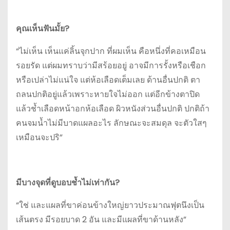
คุณเห็นฟันมั้ย?
“ไม่เห็น เห็นแค่ลิ้นจุกปาก ที่ผมเห็น คือหนึ่งที่คอเหมือน
รอยรัด แต่ผมทราบว่ามีสร้อยอยู่ อาจมีการรั้งหรือเชือก
หรือเปล่าไม่แน่ใจ แต่ห้อเลือดเต็มเลย ด้านอื่นปกติ ตา
ถลนปกติอยู่แล้วเพราะหายใจไม่ออก แต่อีกข้างตาปิด
แล้วช้ำเลือดหน้าอกห้อเลือด ผิวหนังส่วนอื่นปกติ ปกติถ้า
คนจมน้ำไม่มีบาดแผลอะไร ลักษณะจะสมดุล จะตัวใสๆ
เหมือนจะปริ”
มีบางจุดที่ดูบอบช้ำไม่เท่ากัน?
“ใช่ และแผลที่ขาค่อนข้างใหญ่ยาวประมาณฟุตนึงเป็น
เส้นตรง มีรอยบาด 2 อัน และมีแผลที่ขาด้านหลัง”