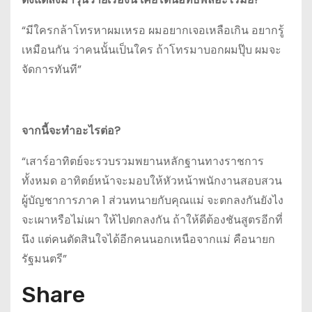
“มีใครกล้าโทรหาผมเหรอ ผมอยากเจอเหลือเกิน อยากรู้
เหมือนกัน ว่าคนนั้นเป็นใคร ถ้าโทรมาบอกผมปุ๊บ ผมจะ
จัดการทันที”
จากนี้จะทำอะไรต่อ?
“เสาร์อาทิตย์จะรวบรวมพยานหลักฐานทางราชการ
ทั้งหมด อาทิตย์หน้าจะมอบให้หัวหน้าพนักงานสอบสวน
ผู้บัญชาการภาค 1 ส่วนทนายกับคุณแม่ จะตกลงกันยังไง
จะเผาหรือไม่เผา ให้ไปตกลงกัน ถ้าให้ดีต้องชันสูตรอีกที่
นึง แต่คนตัดสินใจได้อีกคนนอกเหนือจากแม่ คือนายก
รัฐมนตรี”
Share