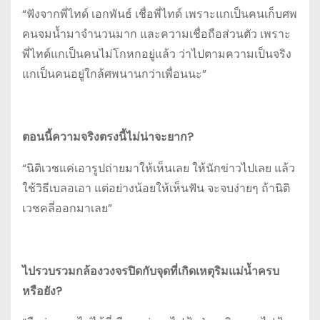
“ฟังจากพี่ไทด์ เอกพันธ์ เชื่อพี่ไทด์ เพราะแกเป็นคนเก็บศพ
คนจมน้ำมาจำนวนมาก และความเชื่อถือส่วนตัว เพราะ
พี่ไทด์แกเป็นคนไม่โกหกอยู่แล้ว ว่าไปตามความเป็นจริง
แกเป็นคนอยู่ใกล้ศพนานกว่าเพื่อนนะ”
ตอนนี้ความจริงตรงนี้ไม่น่าจะยาก?
“นิติเวชแค่เอารูปถ่ายมาให้เห็นเลย ให้นักข่าวไปเลย แล้ว
ใช้วิธีเบลอเอา แต่อย่างน้อยให้เห็นฟัน จะจบง่ายๆ ถ้านิติ
เวชคลี่ออกมาเลย”
ไปรวบรวมกล้องวงจรปิดกับจุดที่เกิดเหตุริมแม่น้ำครบ
หรือยัง?