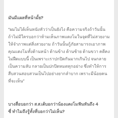
มันมีแผลที่หน้ามั้ย?
“ผมไม่ได้เห็นหนังหัวว่าเป็นยังไง คือความจริงถ้าวันนั้น
ถ้าไม่มีใครบอกว่าห้ามเห็นภาพแตงโมในจุดที่ไม่สวยงาม
ให้จำภาพแต่สิ่งสวยงาม ถ้าวันนั้นกู้ภัยสามารถเอาภาพ
คุณแตงโมทั้งด้านหน้า ด้านข้าง ด้านซ้าย ด้านขวา คดีคง
ไม่ฝืดแบบนี้ เป็นเพราะเราปกปิดกันมากเกินไป จนกลาย
เป็นความลับ กลายเป็นปกปิดหมดทุกอย่าง ซึ่งทำให้การ
สืบสวนสอบสวนเป็นไปอย่างยากลำบาก เพราะมีน้อยคน
ที่จะเห็น”
บางสื่อบอกว่า ส.ส.เต้บอกว่าน้องแตงโมฟันหันถึง 4
ซี่
ทำไมถึงรู้ทั้งที่บอกว่าไม่เห็น?