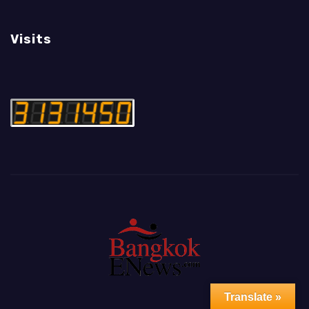
Visits
Translate »