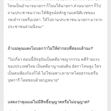
ไหนเป็นอำนาจนายกฯ ก็โยนให้นายกฯ ส่วนนายกฯ ก็ไป
ถามประชาชนว่าจะให้พิสูจน์หลักฐานแค่นิติเวชของ
รพ.ตำรวจหรือเปล่า ให้ไปถามประชาชน นายกฯ มาจาก
ประชาชนส่วนนึงนะ”
ถ้าแม่คุณแตงโมบอกว่าไม่ให้ผ่ารอบที่สองแล้วนะ?
“ไม่เกี่ยว ตอนนี้ปัจจุบันเป็นคดีอาชญากรรม คดีร้ายแรง
ของประเทศไทย เป็นคดีอาญาแผ่นดิน อัตราโทษสูง ใคร
เป็นคนฟ้องร้องก็ได้ ไม่ใช่เฉพาะทายาทโดยธรรมหรือ
บุพการี โดยชอบด้วยกฎหมาย”
แสดงว่าคุณแม่ไม่มีสิทธิ์อนุญาตหรือไม่อนุญาต?