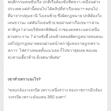
พฤติกรรมคนขับเรือ ปกติเรือต้องขับชิดขวา เหมือนต่าง
ประเทศ แต่ลำนี้ตอนไป ได้คลิปที่ท่าเรือเขมาฯ ตอนไป
ที่มาจากปทุมธานี วิ่งเลนซ้าย ซึ่งผิดกฎหมาย ปกติต้องวิ่ง
เลนขวานะ แต่ดันวิ่งเลนซ้าย พอผ่านท่าเรือเขมาฯ ผ่าน
ท่าพิบูล 1 ผ่านบริษัทพรพิพัฒน์ ราชมงคลพระนครเหนือ
ผ่านพระราม 7 ผ่านซังฮี้ เลนซ้ายหมดผิดกฎหมายหมดนะ
แต่ไปถูกกฎหมายตอนผ่านหน้าสภาผู้แทนราษฎรเพราะ
สภาฯ ไฟสว่างหมดทั้งแนวเลย ก็ไปขวาสุดเลย พอเลย
สะพานเฮี้ยวซ้าย มีเจตนาพิเศษ”
เขาทำเพราะอะไร?
“หลบกล้องวงจรปิด เพราะหนึ่งสว่าง สองราชการมีกล้อง
วงจรปิด เพราะมันแพน 360 องศา”