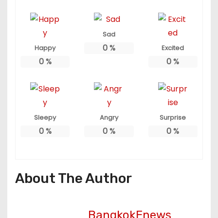
Sad
0
%
Happy
Excited
0
%
0
%
Sleepy
Angry
Surprise
0
%
0
%
0
%
About The Author
BangkokEnews