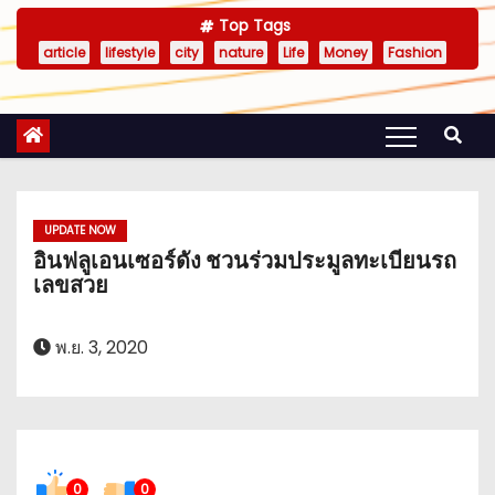
Top Tags
article
lifestyle
city
nature
Life
Money
Fashion
UPDATE NOW
อินฟลูเอนเซอร์ดัง ชวนร่วมประมูลทะเบียนรถ
เลขสวย
พ.ย. 3, 2020
0
0