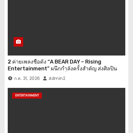
2 ค่ายเพลงชื่อดัง “A BEAR DAY – Rising
Entertainment” ผนึกกำลังครั้งสำคัญ ส่งศิลปิน
“เบสท์ – เบลล์” ปล่อยซิงเกิ้ลพิเศษ เอาใจคนอินเลิฟ
ก.ค. 31, 2026
Admin2
ENTERTAINMENT