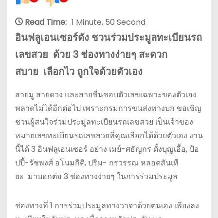
Read Time:
1 Minute, 50 Second
อินฟลูเอนเซอร์ดัง ชวนร่วมประมูลทะเบียนรถ
เลขสวย ด้วย
3
ช่องทางง่ายๆ สะดวก
สบาย เลือกไว ถูกใจด้วยตัวเอง
สายมู สายดวง และสายชื่นชอบตัวเลขเฉพาะของตัวเอง
พลาดไม่ได้อีกต่อไป เพราะกรมการขนส่งทางบก ขอเชิญ
ชวนผู้สนใจร่วมประมูลทะเบียนรถเลขสวย เป็นเจ้าของ
หมายเลขทะเบียนรถเลขสวยที่คุณเลือกได้ด้วยตัวเอง งาน
นี้ได้ 3 อินฟลูเอนเซอร์ อย่าง เมย์-ศธัญกร ตั้งบุญเอื้อ, ป้อ
ปปี้-รัชพงศ์ อโนมกิติ, ปริม- กรวรรณ หลอดสันเที
ยะ มาบอกต่อ 3 ช่องทางง่ายๆ ในการร่วมประมูล
ช่องทางที่ 1 การร่วมประมูลทางวาจาด้วยตนเอง เพียงลง