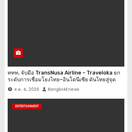
ททท. จับมือ TransNusa Airline – Traveloka ยก
ระดับการเชื่อมโยงไทย–อินโดนีเซีย ดันไทยสู่จุด
หมายปลายทางคุณภาพ เชื่อม Asean Tourism
ส.ค. 4, 2026
BangkokEnews
และ Muslim-Friendly Destination
ENTERTAINMENT