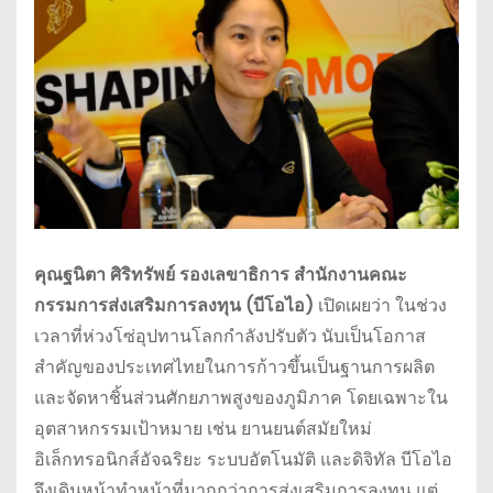
คุณฐนิตา ศิริทรัพย์ รองเลขาธิการ สำนักงานคณะ
กรรมการส่งเสริมการลงทุน (บีโอไอ)
เปิดเผยว่า ในช่วง
เวลาที่ห่วงโซ่อุปทานโลกกำลังปรับตัว นับเป็นโอกาส
สำคัญของประเทศไทยในการก้าวขึ้นเป็นฐานการผลิต
และจัดหาชิ้นส่วนศักยภาพสูงของภูมิภาค โดยเฉพาะใน
อุตสาหกรรมเป้าหมาย เช่น ยานยนต์สมัยใหม่
อิเล็กทรอนิกส์อัจฉริยะ ระบบอัตโนมัติ และดิจิทัล บีโอไอ
จึงเดินหน้าทำหน้าที่มากกว่าการส่งเสริมการลงทุน แต่