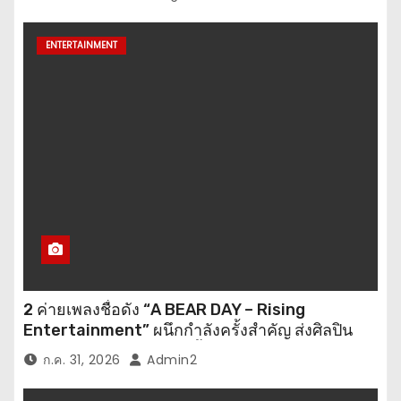
และ Muslim-Friendly Destination
ENTERTAINMENT
2 ค่ายเพลงชื่อดัง “A BEAR DAY – Rising
Entertainment” ผนึกกำลังครั้งสำคัญ ส่งศิลปิน
“เบสท์ – เบลล์” ปล่อยซิงเกิ้ลพิเศษ เอาใจคนอินเลิฟ
ก.ค. 31, 2026
Admin2