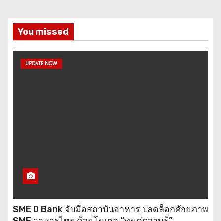
You missed
UPDATE NOW
SME D Bank จับมือสถาบันอาหาร ปลดล็อกศักยภาพ
SME อาหารไทย ด้วยโมเดล “ทุนคู่ความรู้”