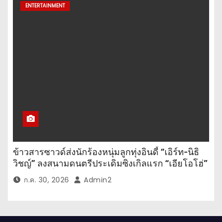
ENTERTAINMENT
ข้าวสารซาวด์ส่งนักร้องหนุ่มลูกทุ่งอินดี้ “เอิร์ท-นิธิ
วิชญ์” ลงสนามดนตรีประเดิมซิงเกิลแรก “เอียโอโฮ่”
เพลงสนุกที่ให้กำลังใจทุกคนในยามท้อแท้
ก.ค. 30, 2026
Admin2