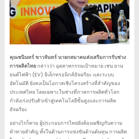
คุณชนินทร์ ขาวจันทร์ นายกสมาคมส่งเสริมการรับช่วง
การผลิตไทย
กล่าวว่า อุตสาหกรรมเป้าหมาย เช่น ยาน
ยนต์ไฟฟ้า (EV) อิเล็กทรอนิกส์อัจฉริยะ และระบบ
อัตโนมัติ ยังคงเป็นโอกาสเชิงโครงสร้างที่สำคัญของ
ประเทศไทย โดยเฉพาะในช่วงที่ภาคการผลิตทั่วโลก
กำลังเร่งปรับตัวเข้าสู่เทคโนโลยีขั้นสูงและการผลิต
อัจฉริยะ
อย่างไรก็ตาม ผู้ประกอบการไทยยังต้องเผชิญกับความ
ท้าทายสำคัญ ทั้งในด้านการแข่งขันด้านต้นทุน การผลิต