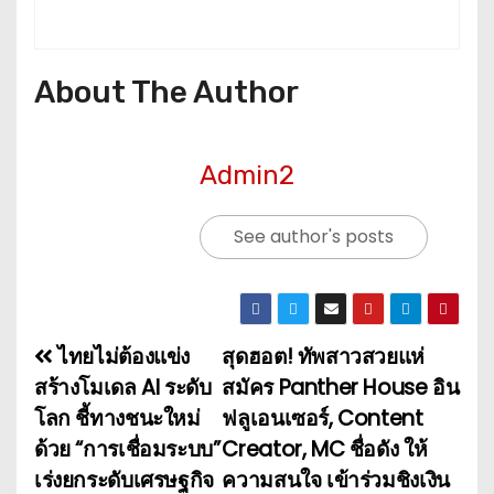
About The Author
Admin2
See author's posts
ไทยไม่ต้องแข่ง
สุดฮอต! ทัพสาวสวยแห่
แ
สร้างโมเดล AI ระดับ
สมัคร Panther House อิน
น
โลก ชี้ทางชนะใหม่
ฟลูเอนเซอร์, Content
ด้วย “การเชื่อมระบบ”
Creator, MC ชื่อดัง ให้
ะ
เร่งยกระดับเศรษฐกิจ
ความสนใจ เข้าร่วมชิงเงิน