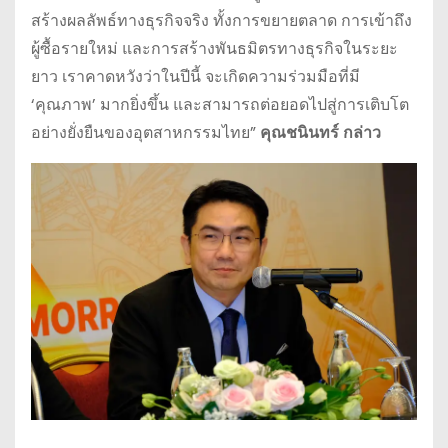
สร้างผลลัพธ์ทางธุรกิจจริง ทั้งการขยายตลาด การเข้าถึง
ผู้ซื้อรายใหม่ และการสร้างพันธมิตรทางธุรกิจในระยะ
ยาว เราคาดหวังว่าในปีนี้ จะเกิดความร่วมมือที่มี
‘คุณภาพ’ มากยิ่งขึ้น และสามารถต่อยอดไปสู่การเติบโต
อย่างยั่งยืนของอุตสาหกรรมไทย”
คุณชนินทร์ กล่าว