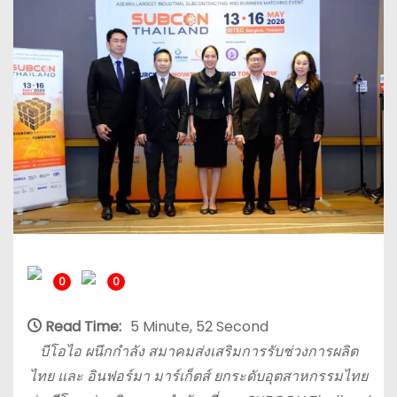
0
0
Read Time:
5 Minute, 52 Second
บีโอไอ ผนึกกำลัง สมาคมส่งเสริมการรับช่วงการผลิต
ไทย และ อินฟอร์มา มาร์เก็ตส์ ยกระดับอุตสาหกรรมไทย