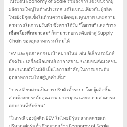
ในระดับ Economy of Scale รวมถึงการแข่งขันจากผู้
ผลิตรายใหญ่ในต่างประเทศ แต่ในขณะเดียวกัน ผู้ผลิต
ไทยยังมีจุดแข็งในด้านความยืดหยุ่น คุณภาพ และความ
สามารถในการปรับตัว ซึ่งหากได้รับ
“โอกาส”
และ
“การ
เชื่อมโยงที่เหมาะสม”
ก็สามารถยกระดับเข้าสู่ Supply
Chain ของอุตสาหกรรมใหม่ได้
“EV และอุตสาหกรรมเป้าหมายใหม่ เช่น อิเล็กทรอนิกส์
อัจฉริยะ เครื่องมือแพทย์ อากาศยาน ระบบขนส่งมวลชน
และระบบอัตโนมัติ เป็นโอกาสสำคัญในการยกระดับ
อุตสาหกรรมไทยสู่มูลค่าเพิ่ม”
“การเปลี่ยนผ่านเป็นการปรับตัวทั้งระบบ โดยผู้ผลิตชิ้น
ส่วนต้องยกระดับคุณภาพ มาตรฐาน และความสามารถ
ตอบงานที่ซับซ้อน”
“ในกรณีของผู้ผลิต BEV ในไทยมีรุ่นหลากหลายแต่
ปริมาณต่อรุ่นต่ำ จึงอยากสร้าง Economy of Scale