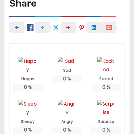
Share
Sad
0
%
Happy
Excited
0
%
0
%
Sleepy
Angry
Surprise
0
%
0
%
0
%