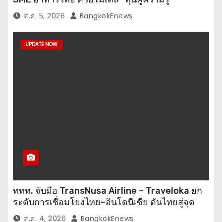
ส.ค. 5, 2026
BangkokEnews
UPDATE NOW
ททท. จับมือ TransNusa Airline – Traveloka ยก
ระดับการเชื่อมโยงไทย–อินโดนีเซีย ดันไทยสู่จุด
หมายปลายทางคุณภาพ เชื่อม Asean Tourism
ส.ค. 4, 2026
BangkokEnews