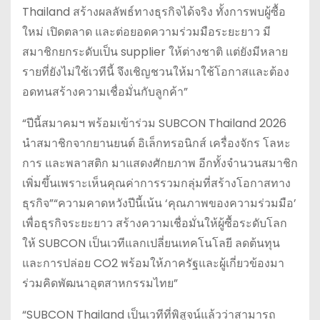
Thailand สร้างผลลัพธ์ทางธุรกิจได้จริง ทั้งการพบผู้ซื้อ
ใหม่ เปิดตลาด และต่อยอดความร่วมมือระยะยาว มี
สมาชิกยกระดับเป็น supplier ให้ต่างชาติ แต่ยังมีหลาย
รายที่ยังไม่ใช้เวทีนี้ จึงเชิญชวนให้มาใช้โอกาสและต้อง
อดทนสร้างความเชื่อมั่นกับลูกค้า”
“ปีนี้สมาคมฯ พร้อมเข้าร่วม SUBCON Thailand 2026
นำสมาชิกจากยานยนต์ อิเล็กทรอนิกส์ เครื่องจักร โลหะ
การ และพลาสติก มาแสดงศักยภาพ อีกทั้งจำนวนสมาชิก
เพิ่มขึ้นเพราะเห็นคุณค่าการรวมกลุ่มที่สร้างโอกาสทาง
ธุรกิจ”“ความคาดหวังปีนี้เน้น ‘คุณภาพของความร่วมมือ’
เพื่อธุรกิจระยะยาว สร้างความเชื่อมั่นให้ผู้ซื้อระดับโลก
ให้ SUBCON เป็นเวทีแลกเปลี่ยนเทคโนโลยี ลดต้นทุน
และการปล่อย CO2 พร้อมให้ภาครัฐและผู้เกี่ยวข้องมา
ร่วมคิดพัฒนาอุตสาหกรรมไทย”
“SUBCON Thailand เป็นเวทีที่พิสูจน์แล้วว่าสามารถ