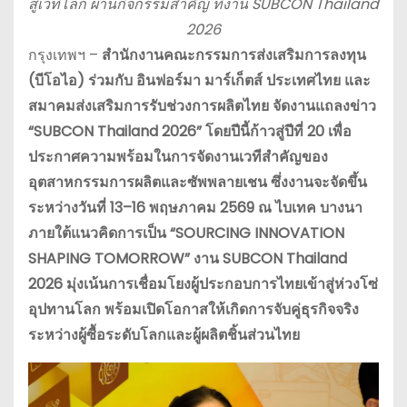
สู่เวทีโลก ผ่านกิจกรรมสำคัญ ที่งาน SUBCON Thailand
2026
กรุงเทพฯ –
สำนักงานคณะกรรมการส่งเสริมการลงทุน
(บีโอไอ) ร่วมกับ อินฟอร์มา มาร์เก็ตส์ ประเทศไทย และ
สมาคมส่งเสริมการรับช่วงการผลิตไทย จัดงานแถลงข่าว
“SUBCON Thailand 2026” โดยปีนี้ก้าวสู่ปีที่ 20 เพื่อ
ประกาศความพร้อมในการจัดงานเวทีสำคัญของ
อุตสาหกรรมการผลิตและซัพพลายเชน ซึ่งงานจะจัดขึ้น
ระหว่างวันที่ 13–16 พฤษภาคม 2569 ณ ไบเทค บางนา
ภายใต้แนวคิดการเป็น “SOURCING INNOVATION
SHAPING TOMORROW” งาน SUBCON Thailand
2026 มุ่งเน้นการเชื่อมโยงผู้ประกอบการไทยเข้าสู่ห่วงโซ่
อุปทานโลก พร้อมเปิดโอกาสให้เกิดการจับคู่ธุรกิจจริง
ระหว่างผู้ซื้อระดับโลกและผู้ผลิตชิ้นส่วนไทย