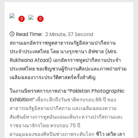
0
0
Read Time:
2 Minute, 37 Second
สถานเอกอัครราชทูตสาธารณรัฐอิสลามปากีสถาน
ประจำประเทศไทย โดย นางรุกซานา อัฟซาล (Mrs.
Rukhsana Afzaal) เอกอัครราชทูตปากีสถานประจำ
ประเทศไทย ขอเชิญชวนผู้รักงานศิลปะและภาพถ่ายร่วม
เฉลิมฉลองวาระประวัติศาสตร์ครั้งสำคัญ
ในงานนิทรรศการภาพถ่าย “Pakistan
Photographic
Exhibition”
เพื่อระลึกถึงวันชาติครบรอบ 86 ปี ของ
สาธารณรัฐอิสลามปากีสถาน และเฉลิมฉลองความ
สัมพันธ์ทางการทูตอันแน่นแฟ้นระหว่างปากีสถานและ
ราชอาณาจักรไทย ครบรอบ 75 ปี
ผ่านมุมมองของศิลปินช่างภาพระดับโลก
ชิไว เดวิด เลา