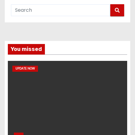
You missed
UPDATE NOW