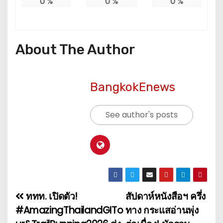
0
%
0
%
0
%
About The Author
BangkokEnews
See author's posts
ททท. เปิดตัว!
สัปดาห์หนังสือฯ ครึ่ง
แ
#AmazingThailandGITo
ทาง กระแสอ่านพุ่ง
น