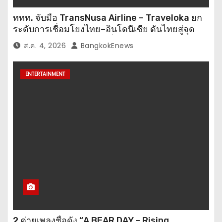
ททท. จับมือ TransNusa Airline – Traveloka ยก
ระดับการเชื่อมโยงไทย–อินโดนีเซีย ดันไทยสู่จุด
หมายปลายทางคุณภาพ เชื่อม Asean Tourism
ส.ค. 4, 2026
BangkokEnews
และ Muslim-Friendly Destination
ENTERTAINMENT
2 ค่ายเพลงชื่อดัง “A BEAR DAY – Rising