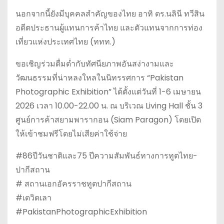
นอกจากนี้ยังมีบุคคลสำคัญของไทย อาทิ ดร.นลินี ทวีสิน
อดีตประธานผู้แทนการค้าไทย และตัวแทนจากการท่อง
เที่ยวแห่งประเทศไทย (ททท.)
ขอเชิญร่วมดื่มด่ำกับทัศนียภาพอันสง่างามและ
วัฒนธรรมที่น่าหลงใหลในนิทรรศการ “Pakistan
Photographic Exhibition” ได้ตั้งแต่วันที่ 1-6 เมษายน
2026 เวลา 10.00-22.00 น. ณ บริเวณ Living Hall ชั้น 3
ศูนย์การค้าสยามพารากอน (Siam Paragon) โดยเปิด
ให้เข้าชมฟรีโดยไม่เสียค่าใช้จ่าย
#86ปีวันชาติและ75 ปีความสัมพันธ์ทางการทูตไทย-
ปากีสถาน
# สถานเอกอัครราชทูตปากีสถาน
#เดวิดเลา
#PakistanPhotographicExhibition