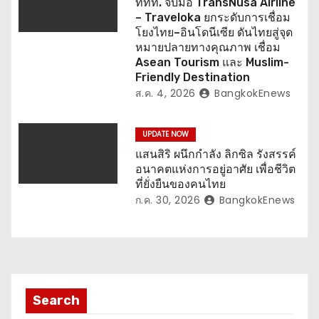
ททท. จับมือ TransNusa Airline
– Traveloka ยกระดับการเชื่อม
โยงไทย–อินโดนีเซีย ดันไทยสู่จุด
หมายปลายทางคุณภาพ เชื่อม
Asean Tourism และ Muslim-
Friendly Destination
ส.ค. 4, 2026
BangkokEnews
UPDATE NOW
แสนสิริ ผนึกกำลัง ลิกซิล รังสรรค์
อนาคตแห่งการอยู่อาศัย เพื่อชีวิต
ที่ยั่งยืนของคนไทย
ก.ค. 30, 2026
BangkokEnews
Search