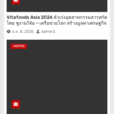
Vitafoods Asia 2026 ตัวเร่งอุตสาหกรรมสารสกัด
ไทย ชูงานวิจัย – เครือข่ายโลก สร้างมูลค่าเศรษฐกิจ
ใหม่ ขานรับตลาดโภชนาการสุขภาพโลกโตทะลุ
ส.ค. 8, 2026
Admin2
ล้านล้านดอลลาร์
LIFESTYLE