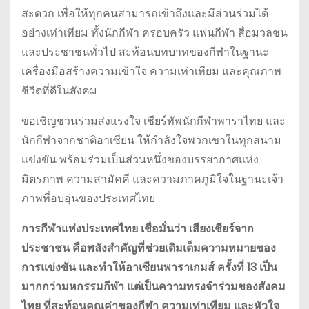
สะดวก เพื่อให้ทุกคนสามารถเข้าถึงและมีส่วนร่วมได้
อย่างเท่าเทียม ทั้งนักกีฬา ครอบครัว แฟนกีฬา สื่อมวลชน
และประชาชนทั่วไป สะท้อนบทบาทของกีฬาในฐานะ
เครื่องมือสร้างความเข้าใจ ความเท่าเทียม และคุณภาพ
ชีวิตที่ดีในสังคม
ขอเชิญชวนร่วมส่งแรงใจ เชียร์ทัพนักกีฬาพาราไทย และ
นักกีฬาจากชาติอาเซียน ให้กำลังใจพวกเขาในทุกสนาม
แข่งขัน พร้อมร่วมเป็นส่วนหนึ่งของบรรยากาศแห่ง
มิตรภาพ ความสามัคคี และความภาคภูมิใจในฐานะเจ้า
ภาพที่อบอุ่นของประเทศไทย
การกีฬาแห่งประเทศไทย เชื่อมั่นว่า เสียงเชียร์จาก
ประชาชน คือพลังสำคัญที่ช่วยเติมเต็มความหมายของ
การแข่งขัน และทำให้อาเซียนพาราเกมส์ ครั้งที่ 13 เป็น
มากกว่ามหกรรมกีฬา แต่เป็นความทรงจำร่วมของสังคม
ไทย ที่สะท้อนคุณค่าของกีฬา ความเท่าเทียม และหัวใจ