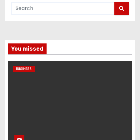
You missed
BUSINESS