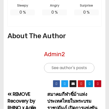
Sleepy
Angry
Surprise
0
%
0
%
0
%
About The Author
Admin2
See author's posts
REMOVE
สมาคมกีฬาขี่ม้าแห่ง
แ
Recovery by
ประเทศไทยในพระบรม
น
RHINO x Agile
ราชูปถัมภ์ เปิดการแข่งขัน