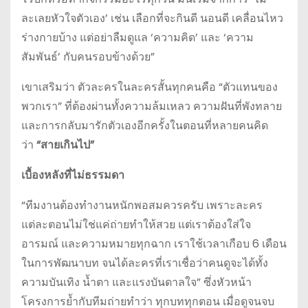
ละเลยหัวใจตัวเอง’ เช่น เลือกที่จะกินดี นอนดี เคลื่อนไหว
ร่างกายบ้าง แต่อย่าลืมดูแล ‘ความคิด’ และ ‘ความ
สัมพันธ์’ กับคนรอบข้างด้วย”
เขาเสริมว่า ตัวละครในละครสั้นทุกคนคือ “ตัวแทนของ
พวกเรา” ที่ต้องผ่านทั้งความล้มเหลว ความฝันที่พังทลาย
และการกลับมารักตัวเองอีกครั้งในตอนที่หลายคนคิด
ว่า
“สายเกินไป”
เบื้องหลังที่ไม่ธรรมดา
“ทีมงานต้องทำงานหนักพอสมควรครับ เพราะละคร
แต่ละตอนไม่ใช่แค่ถ่ายทำให้สวย แต่เราต้องใส่ใจ
อารมณ์ และความหมายทุกฉาก เราใช้เวลาเกือบ 6 เดือน
ในการพัฒนาบท จนได้ละครที่เราเชื่อว่าคนดูจะได้ทั้ง
ความบันเทิง น้ำตา และแรงบันดาลใจ” ซึ่งหัวหน้า
โครงการย้ำกับทีมถ่ายทำว่า ทุกบททุกตอน เมื่อดูจนจบ