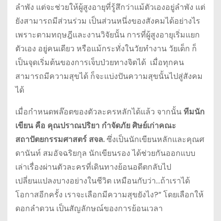
ลำพัง แต่จะช่วยให้ผู้สูงอายุที่รู้สึกว่าแม้ตัวเองอยู่ลำพัง แต่
ยังสามารถมีส่วนร่วม เป็นส่วนหนึ่งของสังคมได้อย่างไร
เพราะตามทฤษฎีและงานวิจัยนั้น การที่ผู้สูงอายุเริ่มแยก
ตัวเอง อยู่คนเดียว หรือแม้กระทั่งในวัยทำงาน วัยเด็ก ก็
เป็นจุดเริ่มต้นของการเจ็บป่วยทางจิตได้ เมื่อทุกคน
สามารถมีความสุขได้ ก็จะแบ่งปันความสุขนั้นไปสู่สังคม
ได้
เมื่อกำหนดพล๊อตของตัวละครหลักได้แล้ว จากนั้น
ทีมนัก
เขียน คือ คุณปราณปริยา กำจัดภัย ศิษย์เก่าคณะ
สถาปัตยกรรมศาสตร์ สจล.
ซึ่งเป็นนักเขียนหลักและคุณศ
ดานันท์ สมอัจฉริยกุล นักเขียนรอง ได้ช่วยกันออกแบบ
เล่าเรื่องผ่านตัวละครที่เดินทางย้อนอดีตกลับไป
เปลี่ยนแปลงบางอย่างในชีวิต เหมือนกับว่า…ถ้าเราได้
โอกาสอีกครั้ง เราจะเลือกมีความสุขยังไง?” โดยเลือกให้
ดอกลำดวน เป็นสัญลักษณ์ของการย้อนเวลา