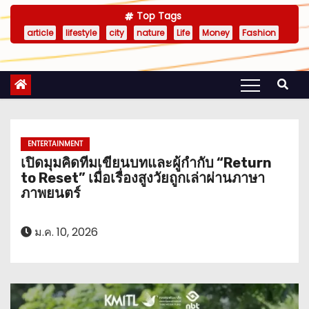
Top Tags
article
lifestyle
city
nature
Life
Money
Fashion
ENTERTAINMENT
เปิดมุมคิดทีมเขียนบทและผู้กำกับ “Return
to Reset” เมื่อเรื่องสูงวัยถูกเล่าผ่านภาษา
ภาพยนตร์
ม.ค. 10, 2026