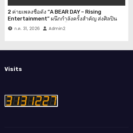
2 ค่ายเพลงชื่อดัง “A BEAR DAY – Rising
Entertainment” ผนึกกำลังครั้งสำคัญ ส่งศิลปิน
“เบสท์ – เบลล์” ปล่อยซิงเกิ้ลพิเศษ เอาใจคนอินเลิฟ
ก.ค. 31, 2026
Admin2
Visits