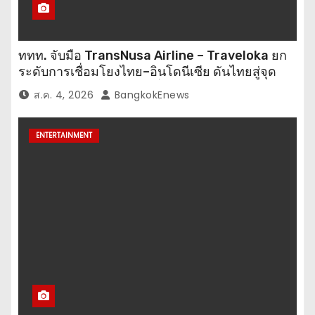
ททท. จับมือ TransNusa Airline – Traveloka ยก
ระดับการเชื่อมโยงไทย–อินโดนีเซีย ดันไทยสู่จุด
หมายปลายทางคุณภาพ เชื่อม Asean Tourism
ส.ค. 4, 2026
BangkokEnews
และ Muslim-Friendly Destination
ENTERTAINMENT