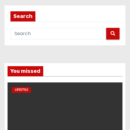
Search
You missed
LIFESTYLE