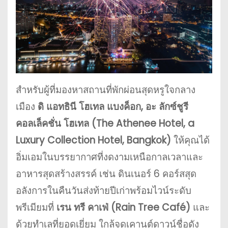
สำหรับผู้ที่มองหาสถานที่พักผ่อนสุดหรูใจกลาง
เมือง
ดิ แอทธินี โฮเทล แบงค็อก, อะ ลักซ์ชูรี
คอลเล็คชั่น โฮเทล (The Athenee Hotel, a
Luxury Collection Hotel, Bangkok)
ให้คุณได้
อิ่มเอมในบรรยากาศที่งดงามเหนือกาลเวลาและ
อาหารสุดสร้างสรรค์ เช่น ดินเนอร์ 6 คอร์สสุด
อลังการในคืนวันส่งท้ายปีเก่าพร้อมไวน์ระดับ
พรีเมียมที่
เรน ทรี คาเฟ่ (Rain Tree Café)
และ
ด้วยทำเลที่ยอดเยี่ยม ใกล้จุดเคานต์ดาวน์ชื่อดัง