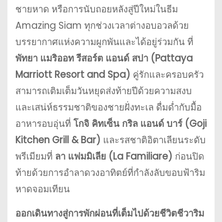
ชายหาด หรือการนับถอยหลังสู่ปีใหม่ในธีม
Amazing Siam ทุกช่วงเวลาต่างอบอวลด้วย
บรรยากาศแห่งความผูกพันและได้อยู่ร่วมกัน ที่
พัทยา แมริออท รีสอร์ต แอนด์ สปา (Pattaya
Marriott Resort and Spa)
คู่รักและครอบครัว
สามารถเติมเต็มวันหยุดส่งท้ายปีด้วยความสงบ
และเสน่ห์ธรรมชาติของชายฝั่งทะเล ดื่มด่ำกับมื้อ
อาหารอบอุ่นที่
โกจิ คิทเซ็น กริล แอนด์ บาร์ (Goji
Kitchen Grill & Bar)
และรสชาติอิตาเลียนระดับ
พรีเมียมที่
ลา แฟมมิเลีย (La Familiare)
ก่อนปิด
ท้ายด้วยการอำลาดวงอาทิตย์ที่กำลังลับขอบฟ้าริม
หาดจอมเทียน
ออกเดินทางสู่การพักผ่อนที่เต็มไปด้วยชีวิตชีวาริม