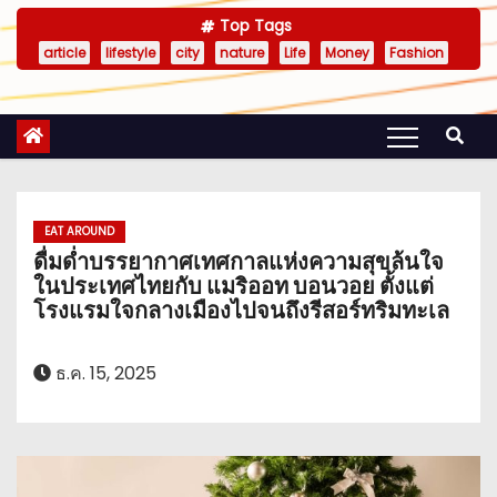
Top Tags
article
lifestyle
city
nature
Life
Money
Fashion
EAT AROUND
ดื่มด่ำบรรยากาศเทศกาลแห่งความสุขล้นใจ
ในประเทศไทยกับ แมริออท บอนวอย ตั้งแต่
โรงแรมใจกลางเมืองไปจนถึงรีสอร์ทริมทะเล
ธ.ค. 15, 2025