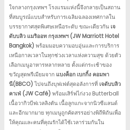
ใจกลางกรุงเทพฯ โรงแรมแห่งนี้จึงกลายเป็นสถาน
ที่สมบูรณ์แบบสำหรับการเฉลิมฉลองเทศกาลใน
บรรยากาศสุดพิเศษเหนือระดับ ขณะเดียวกัน
เจ
ดับบลิว แมริออท กรุงเทพฯ (JW Marriott Hotel
Bangkok)
พร้อมมอบความอบอุ่นและการบริการ
เหนือกาลเวลาในทุกช่วงเวลาแห่งความสุข ด้วยตัว
เลือกเมนูอาหารหลากหลาย ตั้งแต่กระเช้าของ
ขวัญสุดพรีเมียมจาก
แบงค็อก เบกกิ้ง คอมพา
นี(BBCO)
ไปจนถึงบุฟเฟต์สุดอลังการที่
เจดับบลิว
คาเฟ่ (JW Café)
พร้อมเสิร์ฟไก่งวง Butterball
เนื้อวากิวบีฟเวลลิงตัน เนื้อลูกแกะจากนิวซีแลนด์
และอีกมากมาย ทุกเมนูถูกคัดสรรอย่างพิถีพิถันเพื่อ
ให้คุณและคนที่คุณรักได้ใช้เวลาร่วมกันใน