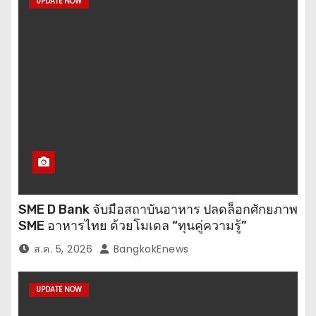
UPDATE NOW
SME D Bank จับมือสถาบันอาหาร ปลดล็อกศักยภาพ
SME อาหารไทย ด้วยโมเดล “ทุนคู่ความรู้”
ส.ค. 5, 2026
BangkokEnews
UPDATE NOW