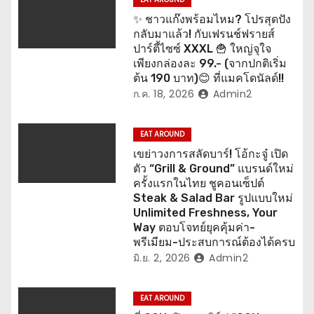
อ
✨ ชาวแก๊งพร้อมไหม? โปรสุดปัง
ง
กลับมาแล้ว! กับเฟรนช์ฟรายส์
ปาร์ตี้ไซซ์ XXXL 🍟 ใหญ่จุใจ
เพียงกล่องละ 99.- (จากปกติเริ่ม
ต้น 190 บาท)😊 ที่แมคโดนัลด์!!
ก.ค. 18, 2026
Admin2
EAT AROUND
เขย่าวงการสลัดบาร์! โอ้กะจู๋ เปิด
ตัว “Grill & Ground” แบรนด์ใหม่
ครั้งแรกในไทย ชูคอนเซ็ปต์
Steak & Salad Bar รูปแบบใหม่
Unlimited Freshness, Your
Way ตอบโจทย์ยุคคุ้มค่า-
พรีเมียม-ประสบการณ์ต้องได้ครบ
มิ.ย. 2, 2026
Admin2
EAT AROUND