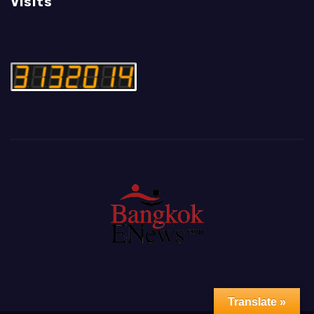
Visits
Translate »