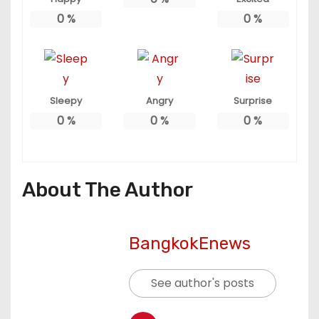
0
%
0
%
Sleepy
Angry
Surprise
0
%
0
%
0
%
About The Author
BangkokEnews
See author's posts