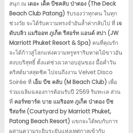
สนุก ณ
เดอะ เด็ค บีชคลับ ป่าตอง (The Deck
Beach Club Patong)
รับรองว่าทุกคน ในทุก
ช่วงวัย จะได้รับความทรงจำอันล้ำค่ากลับไป ที่
เจ
ดับบลิว แมริออท ภูเก็ต รีสอร์ท แอนด์ สปา (JW
Marriott Phuket Resort & Spa)
คนที่คุณรัก
จะได้ก้าวสู่โลกแห่งความหรูหราริมหาดไม้ขาวอัน
สงบบริสุทธิ์ ตั้งแต่ช่วงเวลาอบอุ่นของ มื้อค่ำวัน
คริสต์มาสสุดชิค ไปจนถึงงาน Velvet Disco
Soirée ที่
เอ็ม บีช คลับ (M Beach Club)
เพื่อ
ร่วมเฉลิมฉลองการต้อนรับปี 2569 ริมทะเล ส่วน
ที่
คอร์ทยาร์ด บาย แมริออท ภูเก็ต ป่าตอง บีช
รีสอร์ท (Courtyard by Marriott Phuket,
Patong Beach Resort)
แขกจะได้พบกับการ
ผสานความระยิบระยับแห่งเทศกาลเข้ากับ