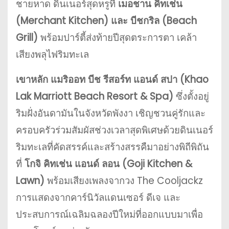
ชายหาด ดินเนอร์สุดหรูที่
เมอชาน คิทเช่น
(Merchant Kitchen) และ บีชกริล (Beach
Grill)
พร้อมปาร์ตี้ส่งท้ายปีสุดตระการตา เคล้า
เสียงพลุไฟริมทะเล
เขาหลัก แมริออท บีช รีสอร์ท แอนด์ สปา (Khao
Lak Marriott Beach Resort & Spa)
ซึ่งตั้งอยู่
ริมฝั่งอันดามันในจังหวัดพังงา เชิญชวนคู่รักและ
ครอบครัวร่วมสัมผัสช่วงเวลาสุดพิเศษด้วยดินเนอร์
ริมทะเลที่คัดสรรค์และสร้างสรรคืมาอย่างพิถีพิถัน
ที่
โกจิ คิทเช่น แอนด์ ลอน (Goji Kitchen &
Lawn)
พร้อมเสียงเพลงจากวง The Cooljackz
การแสดงจากคาร์นิวัลแดนเซอร์ ดีเจ และ
ประสบการณ์เฉลิมฉลองปีใหม่ที่ออกแบบมาเพื่อ