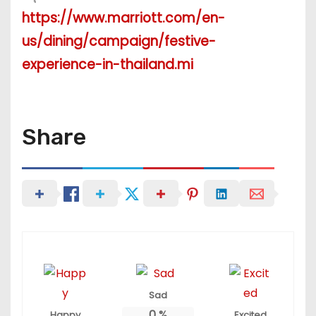
https://www.marriott.com/en-
us/dining/campaign/festive-
experience-in-thailand.mi
Share
Sad
0
%
Happy
Excited