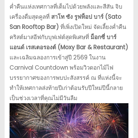
ค่ำคืนแห่งเทศกาลที่เต็มไปด้วยพลังและสีสัน จิบ
เครื่องดื่มสุดคูลที่
สาโท ซัง รูฟท็อป บาร์ (Sato
San Rooftop Bar)
ที่เพิ่งเปิดใหม่ จัดเลี้ยงค่ำคืน
คริสต์มาสอีฟกับบุฟเฟ่ต์สุดพิเศษที่
ม็อกซี่ บาร์
แอนด์ เรสเตอรองต์ (Moxy Bar & Restaurant)
และเฉลิมฉลองการเข้าสู่ปี 2569 ในงาน
Carnival Countdown พร้อมวิวดอกไม้ไฟ
บรรยากาศของการพบปะสังสรรค์ ณ ที่แห่งนี้จะ
ทำให้เทศกาลส่งท้ายปีเก่าต้อนรับปีใหม่ปีนี้กลาย
เป็นช่วงเวลาที่คุณไม่มีวันลืม