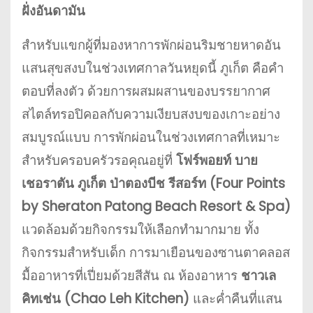
ฝั่งอันดามัน
สำหรับแขกผู้ที่มองหาการพักผ่อนริมชายหาดอัน
แสนสุขสงบในช่วงเทศกาลวันหยุดนี้ ภูเก็ต คือคำ
ตอบที่ลงตัว ด้วยการผสมผสานของบรรยากาศ
สไตล์ทรอปิคอลกับความเงียบสงบของเกาะอย่าง
สมบูรณ์แบบ การพักผ่อนในช่วงเทศกาลที่เหมาะ
สำหรับครอบครัวรอคุณอยู่ที่
โฟร์พอยท์ บาย
เชอราตัน ภูเก็ต ป่าตองบีช รีสอร์ท (Four Points
by Sheraton Patong Beach Resort & Spa)
แวดล้อมด้วยกิจกรรมให้เลือกทำมากมาย ทั้ง
กิจกรรมสำหรับเด็ก การมาเยือนของซานตาคลอส
มื้ออาหารที่เปี่ยมด้วยสีสัน ณ ห้องอาหาร
ชาวเล
คิทเช่น (Chao Leh Kitchen)
และค่ำคืนที่แสน