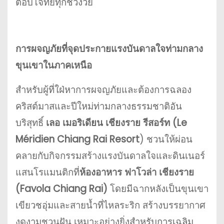
ตอบโจทย์ทุกช่วงวัย
การผจญภัยที่จุดประกายแรงบันดาลใจท่ามกลาง
ขุนเขาในภาคเหนือ
สำหรับผู้ที่ใฝ่หาการผจญภัยและต้องการฉลอง
คริสต์มาสและปีใหม่ท่ามกลางธรรมชาติอัน
บริสุทธิ์
เลอ เมอริเดียน เชียงราย รีสอร์ท (Le
Méridien Chiang Rai Resort
) ชวนให้ผ่อน
คลายกับกิจกรรมสร้างแรงบันดาลใจและดินเนอร์
แสนโรแมนติกที่
ห้องอาหาร ฟาโวล่า เชียงราย
(Favola Chiang Rai)
โดยมีฉากหลังเป็นขุนเขา
เขียวชอุ่มและสายน้ำที่ไหลระริก สร้างบรรยากาศ
งดงามชวนฝัน เหมาะอย่างยิ่งสำหรับการเฉลิม