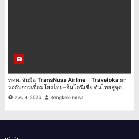
ททท. จับมือ TransNusa Airline – Traveloka ยก
ระดับการเชื่อมโยงไทย–อินโดนีเซีย ดันไทยสู่จุด
หมายปลายทางคุณภาพ เชื่อม Asean Tourism
ส.ค. 4, 2026
BangkokEnews
และ Muslim-Friendly Destination