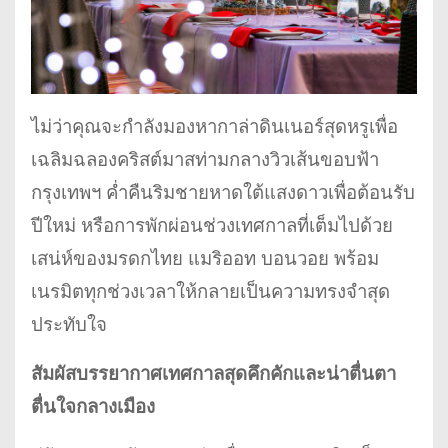
ไม่ว่าคุณจะกำลังมองหากาล่าดินเนอร์สุดหรูเพื่อ
เฉลิมฉลองคริสต์มาสท่ามกลางวิวเส้นขอบฟ้า
กรุงเทพฯ ค่ำคืนริมชายหาดใต้แสงดาวเพื่อต้อนรับ
ปีใหม่ หรือการพักผ่อนช่วงเทศกาลที่เต็มไปด้วย
เสน่ห์ของมรดกไทย แมริออท บอนวอย พร้อม
เนรมิตทุกช่วงเวลาให้กลายเป็นความทรงจำสุด
ประทับใจ
สัมผัสบรรยากาศเทศกาลสุดคึกคักและน่าตื่นตา
ตื่นใจกลางเมือง