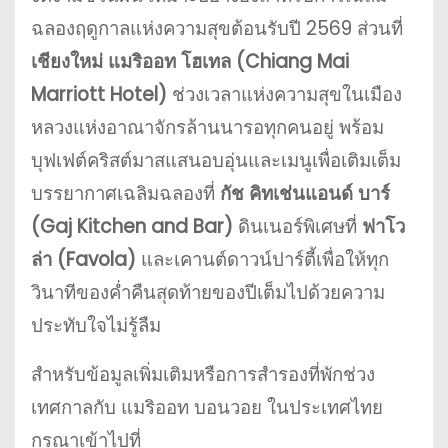
ฉลองฤดูกาลแห่งความสุขต้อนรับปี 2569 ส่วนที่
เชียงใหม่ แมริออท โฮเทล (Chiang Mai
Marriott Hotel)
ช่วงเวลาแห่งความสุขในเมือง
หลวงแห่งอาณาจักรล้านนารอทุกคนอยู่ พร้อม
บุฟเฟต์คริสต์มาสแสนอบอุ่นและเมนูเพื่อเติมเต็ม
บรรยากาศเฉลิมฉลองที่
กัช คิทเช่นแอนด์ บาร์
(Gaj Kitchen and Bar)
ดินเนอร์พิเศษที่
ฟาโว
ล่า (Favola)
และเคานต์ดาวน์ปาร์ตี้เพื่อให้ทุก
วินาทีของค่ำคืนสุดท้ายของปีเต็มไปด้วยความ
ประทับใจไม่รู้ลืม
สำหรับข้อมูลเพิ่มเติมหรือการสำรองที่พักช่วง
เทศกาลกับ แมริออท บอนวอย ในประเทศไทย
กรุณาเข้าไปที่