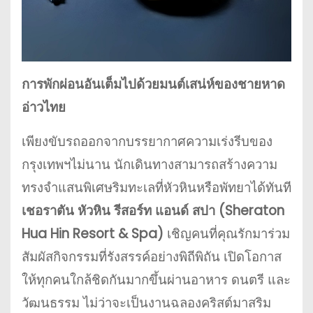
การพักผ่อนอันเต็มไปด้วยมนต์เสน่ห์ของชายหาด
อ่าวไทย
เพียงขับรถออกจากบรรยากาศความเร่งรีบของ
กรุงเทพฯไม่นาน นักเดินทางสามารถสร้างความ
ทรงจำแสนพิเศษริมทะเลที่หัวหินหรือพัทยาได้ทันที
เชอราตัน หัวหิน รีสอร์ท แอนด์ สปา (Sheraton
Hua Hin Resort & Spa)
เชิญคนที่คุณรักมาร่วม
สัมผัสกิจกรรมที่รังสรรค์อย่างพิถีพิถัน เปิดโอกาส
ให้ทุกคนใกล้ชิดกันมากขึ้นผ่านอาหาร ดนตรี และ
วัฒนธรรม ไม่ว่าจะเป็นงานฉลองคริสต์มาสริม