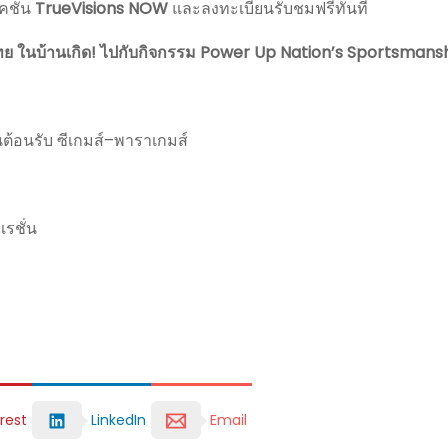
เคชัน
TrueVisions NOW
และลงทะเบียนรับชมฟรีทันที
กีฬาไทย ในบ้านเกิด! ไปกับกิจกรรม Power Up Nation’s Sportsmans
านต้อนรับ ซีเกมส์–พาราเกมส์
เรชั่น
rest
LinkedIn
Email