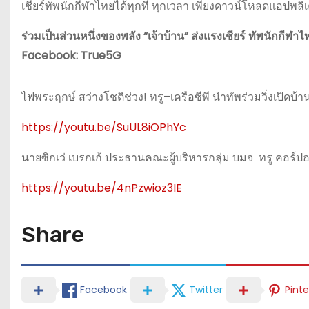
เชียร์ทัพนักกีฬาไทยได้ทุกที่ ทุกเวลา เพียงดาวน์โหลดแอปพลิ
ร่วมเป็นส่วนหนึ่งของพลัง “เจ้าบ้าน” ส่งแรงเชียร์ ทัพนัก
Facebook: True5G
ไฟพระฤกษ์ สว่างโชติช่วง! ทรู–เครือซีพี นำทัพร่วมวิ่งเปิดบ้
https://youtu.be/SuUL8iOPhYc
นายซิกเว่ เบรกเก้ ประธานคณะผู้บริหารกลุ่ม บมจ ทรู คอร์ปอ
https://youtu.be/4nPzwioz3IE
Share
Facebook
Twitter
Pinte