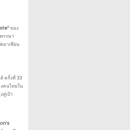
ste”
ของ
นมพรรษา
ิดอาเซียน
ครั้งที่ 33
อมของคนไทยใน
สู่เป้า
ion’s