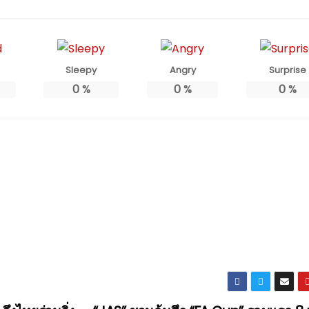
Sleepy
Angry
Surprise
0
%
0
%
0
%