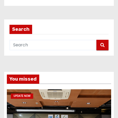
Search
You missed
UPDATE NOW