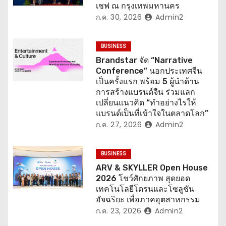
เชฟ ณ กรุงเทพมหานคร
ก.ค. 30, 2026
Admin2
BUSINESS
Brandstar จัด “Narrative
Conference” นอกประเทศจีน
เป็นครั้งแรก พร้อม 5 ผู้นำด้าน
การสร้างแบรนด์จีน ร่วมแลก
เปลี่ยนแนวคิด “ทำอย่างไรให้
แบรนด์เป็นที่เข้าใจในตลาดโลก”
ก.ค. 27, 2026
Admin2
BUSINESS
ARV & SKYLLER Open House
2026 โชว์ศักยภาพ สุดยอด
เทคโนโลยีโดรนและโซลูชัน
อัจฉริยะ เพื่อภาคอุตสาหกรรม
ก.ค. 23, 2026
Admin2