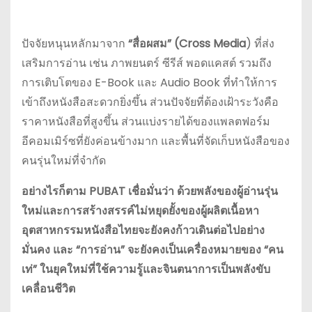
ปัจจัยหนุนหลักมาจาก
“สื่อผสม” (Cross Media
) ที่ส่ง
เสริมการอ่าน เช่น ภาพยนตร์ ซีรีส์ พอดแคสต์ รวมถึง
การเติบโตของ E-Book และ Audio Book ที่ทำให้การ
เข้าถึงหนังสือสะดวกยิ่งขึ้น ส่วนปัจจัยที่ต้องเฝ้าระวังคือ
ราคาหนังสือที่สูงขึ้น ส่วนแบ่งรายได้ของแพลตฟอร์ม
อีคอมเมิร์ซที่ยังค่อนข้างมาก และพื้นที่จัดเก็บหนังสือของ
คนรุ่นใหม่ที่จำกัด
อย่างไรก็ตาม PUBAT เชื่อมั่นว่า ด้วยพลังของผู้อ่านรุ่น
ใหม่และการสร้างสรรค์ไม่หยุดยั้งของผู้ผลิตเนื้อหา
อุตสาหกรรมหนังสือไทยจะยังคงก้าวเดินต่อไปอย่าง
มั่นคง และ “การอ่าน” จะยังคงเป็นเครื่องหมายของ “คน
เท่” ในยุคใหม่ที่ใช้ความรู้และจินตนาการเป็นพลังขับ
เคลื่อนชีวิต