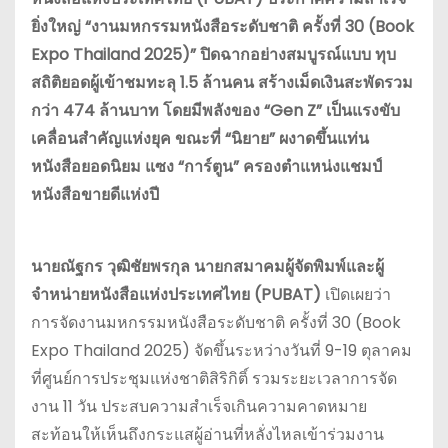
ยิ่งใหญ่ “งานมหกรรมหนังสือระดับชาติ ครั้งที่ 30 (Book
Expo Thailand 2025)” ปิดฉากอย่างสมบูรณ์แบบ ทุบ
สถิติยอดผู้เข้าชมทะลุ 1.5 ล้านคน สร้างเม็ดเงินสะพัดรวม
กว่า 474 ล้านบาท โดยมีพลังของ “Gen Z” เป็นแรงขับ
เคลื่อนสำคัญแห่งยุค ขณะที่ “นิยาย” ผงาดขึ้นแท่น
หนังสือยอดนิยม แซง “การ์ตูน” ครองตำแหน่งแชมป์
หนังสือขายดีแห่งปี
นายณัฐกร วุฒิชัยพรกุล นายกสมาคมผู้จัดพิมพ์และผู้
จำหน่ายหนังสือแห่งประเทศไทย (PUBAT)
เปิดเผยว่า
การจัดงานมหกรรมหนังสือระดับชาติ ครั้งที่ 30 (Book
Expo Thailand 2025) จัดขึ้นระหว่างวันที่ 9-19 ตุลาคม
ที่ศูนย์การประชุมแห่งชาติสิริกิติ์ รวมระยะเวลาการจัด
งาน 11 วัน ประสบความสำเร็จเกินความคาดหมาย
สะท้อนให้เห็นถึงกระแสผู้อ่านที่หลั่งไหลเข้าร่วมงาน