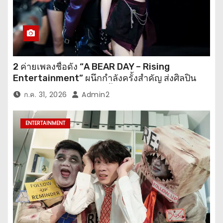
2 ค่ายเพลงชื่อดัง “A BEAR DAY – Rising
Entertainment” ผนึกกำลังครั้งสำคัญ ส่งศิลปิน
“เบสท์ – เบลล์” ปล่อยซิงเกิ้ลพิเศษ เอาใจคนอินเลิฟ
ก.ค. 31, 2026
Admin2
ENTERTAINMENT