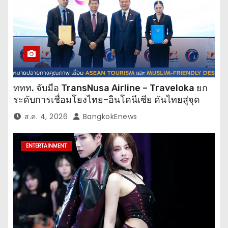
ททท. จับมือ TransNusa Airline – Traveloka ยก
ระดับการเชื่อมโยงไทย–อินโดนีเซีย ดันไทยสู่จุด
หมายปลายทางคุณภาพ เชื่อม Asean Tourism
ส.ค. 4, 2026
BangkokEnews
และ Muslim-Friendly Destination
ENTERTAINMENT