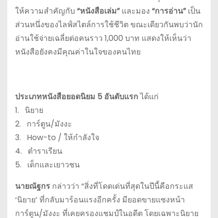
ให้ความสำคัญกับ
“หนังสือเล่ม”
และมอง
“การอ่าน”
เป็น
ส่วนหนึ่งของไลฟ์สไตล์การใช้ชีวิต ขณะเดียวกันพบว่านัก
อ่านใช้จ่ายเฉลี่ยต่อคนราว 1,000 บาท แสดงให้เห็นว่า
หนังสือยังคงมีคุณค่าในใจของคนไทย
ประเภทหนังสือยอดนิยม 5 อันดับแรก
ได้แก่
1. นิยาย
2. การ์ตูน/มังงะ
3. How-to / ให้กำลังใจ
4. ตำราเรียน
5. เด็กและเยาวชน
นายณัฐกร
กล่าวว่า “สิ่งที่โดดเด่นที่สุดในปีนี้คือกระแส
‘นิยาย’ ที่กลับมาร้อนแรงอีกครั้ง มียอดขายแซงหน้า
การ์ตูน/มังงะ ที่เคยครองแชมป์ในอดีต โดยเฉพาะนิยาย