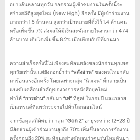
อย่างล้นหลามทุกวัน ยอดรวมผู้เข้าชมงานในครั้งนี้จะ
สร้างสถิติสูงสุดใหม่ (New High) อีกครั้ง มีผู้เข้าร่วมงาน
มากกว่า 1.5 ล้านคน สูงกว่าเป้าหมายที่ตั้งไว้ 1.4 ล้านคน
หรือเพิ่มขึ้น 7% ส่งผลให้มีเงินสะพัดภายในงานกว่า 474
ล้านบาท เติบโตเพิ่มขึ้น 8.2% เมื่อเทียบกับปีที่ผ่านมา
ความสำเร็จครั้งนี้ไม่เพียงสะท้อนพลังของนักอ่านทุกเพศ
ทุกวัยเท่านั้น แต่ยังตอกย้ำว่า
“พลังอ่าน”
ของคนไทยกลับ
มาร้อนแรงอีกครั้ง โดยเฉพาะกลุ่ม “นิวเจน” ที่กลายเป็น
แรงขับเคลื่อนสำคัญของวงการหนังสือยุคใหม่
ทำให้
“การอ่าน”
กลับมา
“เท่”
ที่สุด! ในรอบปี และกลาย
เป็นเทรนด์ที่แพร่กระจายไปทั่วโลกออนไลน์
จากข้อมูลสถิติพบว่า กลุ่ม
“Gen Z”
อายุระหว่าง 12–28 ปี
มีสัดส่วนผู้เข้าร่วมงานสูงถึง 70% เพิ่มขึ้นจากการจัดงาน
ครั้งก่อนถึง 20% สะท้อนอย่างชัดเจนว่าคนรุ่นใหม่หันมา