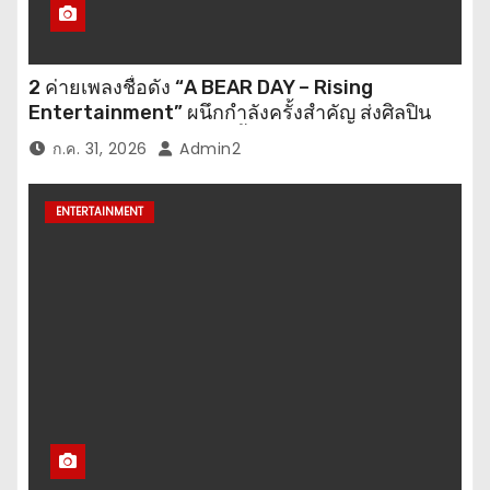
2 ค่ายเพลงชื่อดัง “A BEAR DAY – Rising
Entertainment” ผนึกกำลังครั้งสำคัญ ส่งศิลปิน
“เบสท์ – เบลล์” ปล่อยซิงเกิ้ลพิเศษ เอาใจคนอินเลิฟ
ก.ค. 31, 2026
Admin2
ENTERTAINMENT