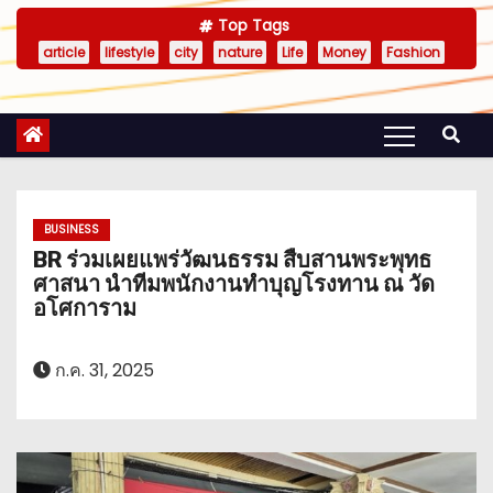
Top Tags
article
lifestyle
city
nature
Life
Money
Fashion
BUSINESS
BR ร่วมเผยแพร่วัฒนธรรม สืบสานพระพุทธ
ศาสนา นำทีมพนักงานทำบุญโรงทาน ณ วัด
อโศการาม
ก.ค. 31, 2025