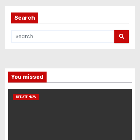
Search
You missed
UPDATE NOW