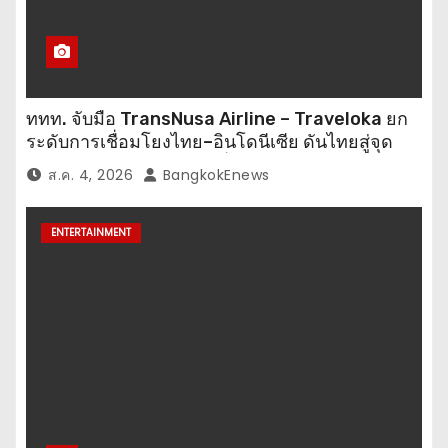
ททท. จับมือ TransNusa Airline – Traveloka ยก
ระดับการเชื่อมโยงไทย–อินโดนีเซีย ดันไทยสู่จุด
หมายปลายทางคุณภาพ เชื่อม Asean Tourism
ส.ค. 4, 2026
BangkokEnews
และ Muslim-Friendly Destination
ENTERTAINMENT