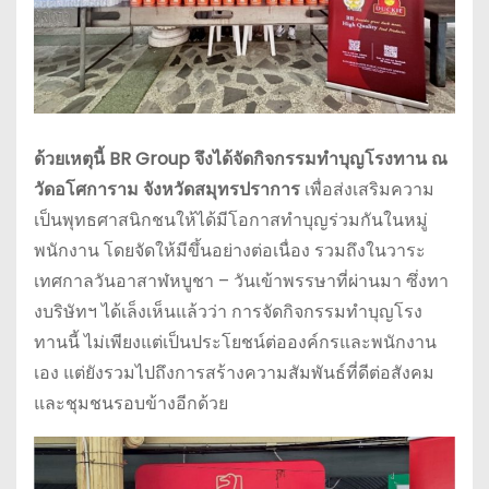
ด้วยเหตุนี้ BR Group จึงได้จัดกิจกรรมทำบุญโรงทาน ณ
วัดอโศการาม จังหวัดสมุทรปราการ
เพื่อส่งเสริมความ
เป็นพุทธศาสนิกชนให้ได้มีโอกาสทำบุญร่วมกันในหมู่
พนักงาน โดยจัดให้มีขึ้นอย่างต่อเนื่อง รวมถึงในวาระ
เทศกาลวันอาสาฬหบูชา – วันเข้าพรรษาที่ผ่านมา ซึ่งทา
งบริษัทฯ ได้เล็งเห็นแล้วว่า การจัดกิจกรรมทำบุญโรง
ทานนี้ ไม่เพียงแต่เป็นประโยชน์ต่อองค์กรและพนักงาน
เอง แต่ยังรวมไปถึงการสร้างความสัมพันธ์ที่ดีต่อสังคม
และชุมชนรอบข้างอีกด้วย