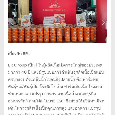
เกี่ยวกับ BR :
BR Group เป็น 1 ในผู้ผลิตเนื้อเป็ดรายใหญ่ของประเทศ
มากว่า 40 ปี และมีรูปแบบการดำเนินธุรกิจเนื้อเป็ดแบบ
ครบวงจร ตั้งแต่ต้นน้ำไปจนถึงปลายน้ำ คือ ฟาร์มพ่อ
พันธุ์-แม่พันธุ์เป็ด โรงฟักไข่เป็ด ฟาร์มเป็ดเนื้อ โรงงาน
ชำแหละ และแปรรูปอาหาร จากเนื้อเป็ด และธุรกิจ
อาหารสัตว์ ภายใต้นโยบาย ESG ซึ่งช่วยให้บริษัทฯ มีจุด
เด่นในการผลิตเนื้อเป็ดคุณภาพสูง และอาหาร แปรรูป