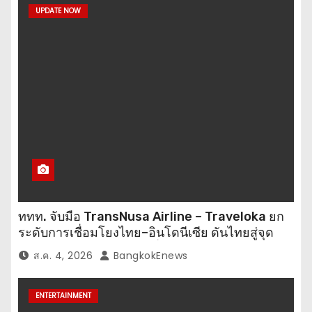
UPDATE NOW
ททท. จับมือ TransNusa Airline – Traveloka ยก
ระดับการเชื่อมโยงไทย–อินโดนีเซีย ดันไทยสู่จุด
หมายปลายทางคุณภาพ เชื่อม Asean Tourism
ส.ค. 4, 2026
BangkokEnews
และ Muslim-Friendly Destination
ENTERTAINMENT