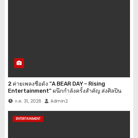
2 ค่ายเพลงชื่อดัง “A BEAR DAY – Rising
Entertainment” ผนึกกำลังครั้งสำคัญ ส่งศิลปิน
“เบสท์ – เบลล์” ปล่อยซิงเกิ้ลพิเศษ เอาใจคนอินเลิฟ
ก.ค. 31, 2026
Admin2
ENTERTAINMENT