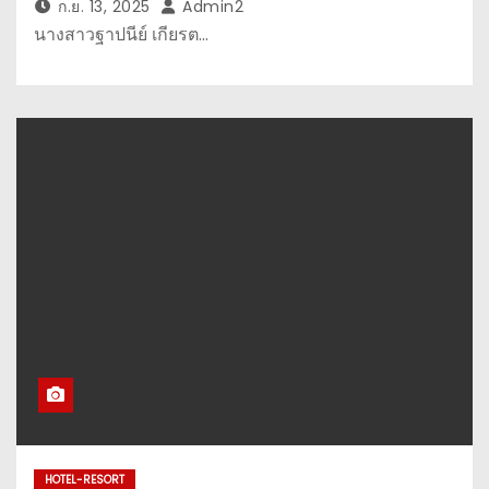
ก.ย. 13, 2025
Admin2
นางสาวฐาปนีย์ เกียรต…
HOTEL-RESORT